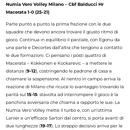
Numia Vero Volley Milano – Cbf Balducci Hr
Macerata
1-0 (25-21)
Parte punto a punto la prima frazione con le due
squadre che devono ancora trovare il giusto ritmo di
gioco. Continua in equilibrio il parziale, con Egonu da
una parte e Decortes dall’altra che tengono a contatto
le due formazioni. Ci pensano i posti quattro di
Macerata – Kokkonen e Kockarevic – a mettere le
distanze (
9-12
), costringendo le padrone di casa a
chiamare la sospensione. Al rientro in campo arriva la
reazione di Milano che ricuce lo svantaggio trovando la
parità sul
15-15
: stavolta ad interrompere il gioco è la
panchina avversaria che chiama a rapporto le sue. La
Numia Vero Volley mette il turbo e, con un’ottima
Lanier e un’efficace Sartori dal centro, si porta avanti di
due lunghezze (
19-17
). Lo strappo decisivo arriva per le