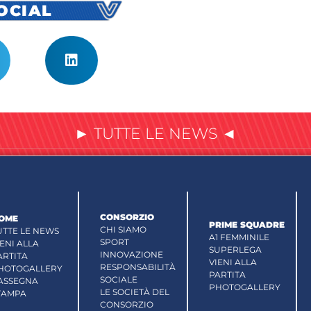
SOCIAL
► TUTTE LE NEWS ◄
CONSORZIO
OME
PRIME SQUADRE
CHI SIAMO
UTTE LE NEWS
A1 FEMMINILE
SPORT
IENI ALLA
SUPERLEGA
INNOVAZIONE
ARTITA
VIENI ALLA
RESPONSABILITÀ
HOTOGALLERY
PARTITA
SOCIALE
ASSEGNA
PHOTOGALLERY
LE SOCIETÀ DEL
TAMPA
CONSORZIO