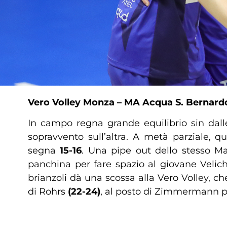
Vero Volley Monza – MA Acqua S. Bernar
In campo regna grande equilibrio sin dal
sopravvento sull’altra. A metà parziale, q
segna
15-16
. Una pipe out dello stesso Ma
panchina per fare spazio al giovane Velic
brianzoli dà una scossa alla Vero Volley, ch
di Rohrs
(22-24)
, al posto di Zimmermann per