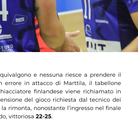
quivalgono e nessuna riesce a prendere il
errore in attacco di Marttila, il tabellone
chiacciatore finlandese viene richiamato in
ensione del gioco richiesta dal tecnico dei
a rimonta, nonostante l’ingresso nel finale
do, vittoriosa
22-25
.