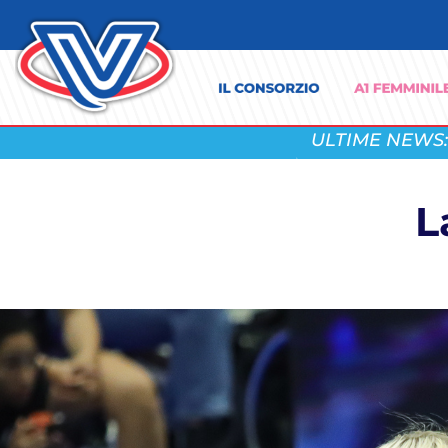
ULTIME NEWS:
L