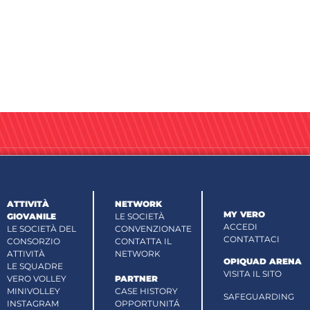
ATTIVITÀ
NETWORK
MY VERO
GIOVANILE
LE SOCIETÀ
ACCEDI
LE SOCIETÀ DEL
CONVENZIONATE
CONTATTACI
CONSORZIO
CONTATTA IL
ATTIVITÀ
NETWORK
OPIQUAD ARENA
LE SQUADRE
VISITA IL SITO
VERO VOLLEY
PARTNER
MINIVOLLEY
CASE HISTORY
SAFEGUARDING
INSTAGRAM
OPPORTUNITÁ