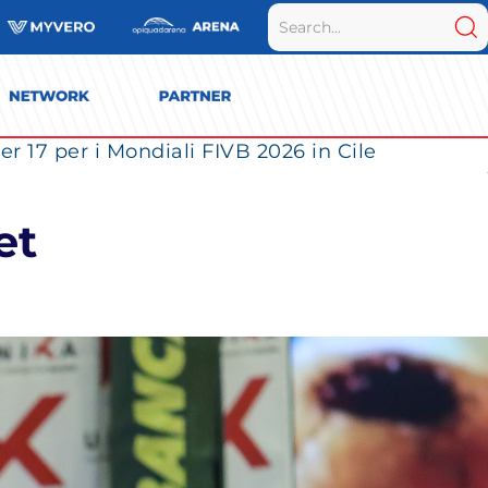
r 17 per i Mondiali FIVB 2026 in Cile
et