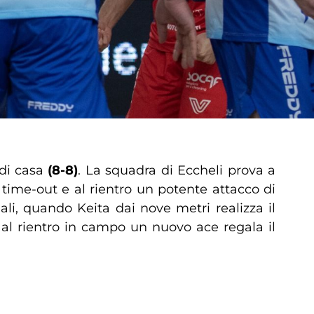
 di casa
(8-8)
. La squadra di Eccheli prova a
time-out e al rientro un potente attacco di
nali, quando Keita dai nove metri realizza il
ché al rientro in campo un nuovo ace regala il