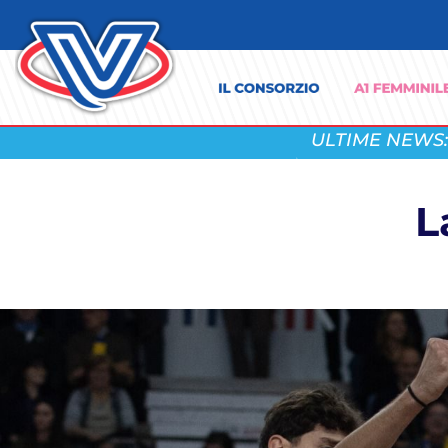
ULTIME NEWS:
L