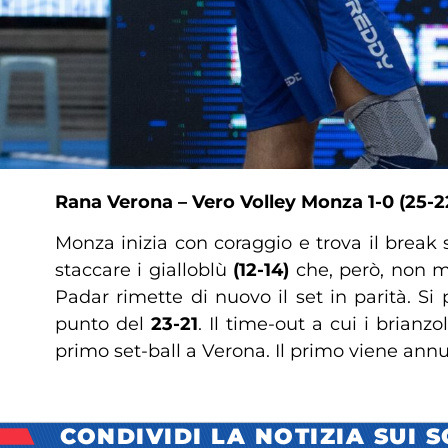
Rana Verona – Vero Volley Monza
1-0
(25-2
Monza inizia con coraggio e trova il break
staccare i gialloblù
(12-14)
che, però, non m
Padar rimette di nuovo il set in parità. Si 
punto del
23-21
. Il time-out a cui i brianz
primo set-ball a Verona. Il primo viene annu
CONDIVIDI LA NOTIZIA SUI 