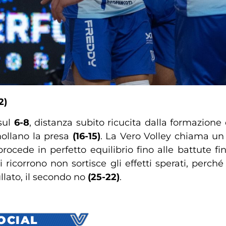
2)
 sul
6-8
, distanza subito ricucita dalla formazione
ollano la presa
(16-15)
. La Vero Volley chiama un 
procede in perfetto equilibrio fino alle battute fi
oli ricorrono non sortisce gli effetti sperati, per
llato, il secondo no
(25-22)
.
SOCIAL