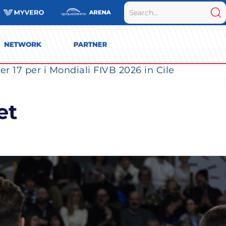
r 17 per i Mondiali FIVB 2026 in Cile
et