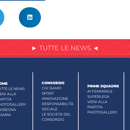
► TUTTE LE NEWS ◄
CONSORZIO
OME
PRIME SQUADRE
CHI SIAMO
UTTE LE NEWS
A1 FEMMINILE
SPORT
IENI ALLA
SUPERLEGA
INNOVAZIONE
ARTITA
VIENI ALLA
RESPONSABILITÀ
HOTOGALLERY
PARTITA
SOCIALE
ASSEGNA
PHOTOGALLERY
LE SOCIETÀ DEL
TAMPA
CONSORZIO