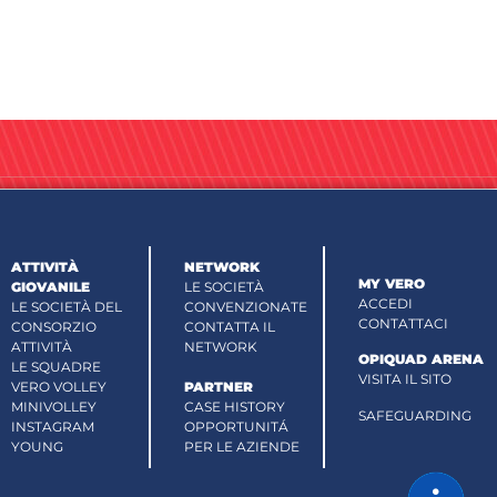
ATTIVITÀ
NETWORK
MY VERO
GIOVANILE
LE SOCIETÀ
ACCEDI
LE SOCIETÀ DEL
CONVENZIONATE
CONTATTACI
CONSORZIO
CONTATTA IL
ATTIVITÀ
NETWORK
OPIQUAD ARENA
LE SQUADRE
VISITA IL SITO
VERO VOLLEY
PARTNER
MINIVOLLEY
CASE HISTORY
SAFEGUARDING
INSTAGRAM
OPPORTUNITÁ
YOUNG
PER LE AZIENDE