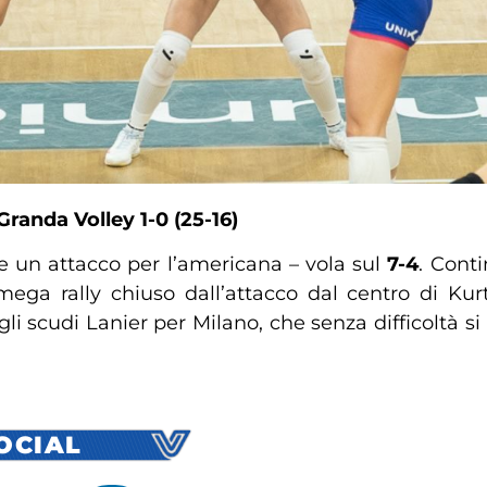
Granda Volley
1-0 (25-16)
e un attacco per l’americana – vola sul
7-4
. Cont
mega rally chiuso dall’attacco dal centro di Kurt
i scudi Lanier per Milano, che senza difficoltà si a
SOCIAL