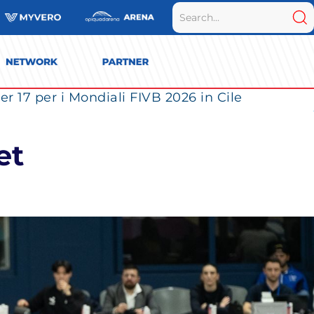
r 17 per i Mondiali FIVB 2026 in Cile
et