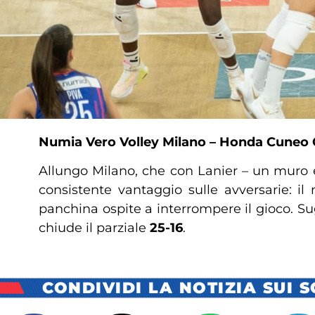
Numia Vero Volley Milano
– Honda Cuneo 
Allungo Milano, che con Lanier – un muro 
consistente vantaggio sulle avversarie: il 
panchina ospite a interrompere il gioco. Sugl
chiude il parziale
25-16
.
CONDIVIDI LA NOTIZIA SUI 