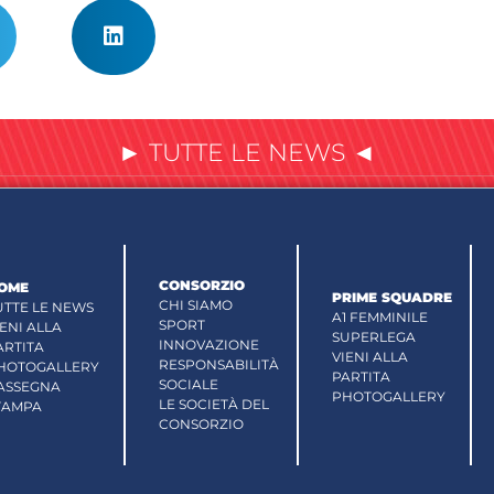
► TUTTE LE NEWS ◄
CONSORZIO
OME
PRIME SQUADRE
CHI SIAMO
UTTE LE NEWS
A1 FEMMINILE
SPORT
IENI ALLA
SUPERLEGA
INNOVAZIONE
ARTITA
VIENI ALLA
RESPONSABILITÀ
HOTOGALLERY
PARTITA
SOCIALE
ASSEGNA
PHOTOGALLERY
LE SOCIETÀ DEL
TAMPA
CONSORZIO