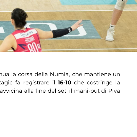
inua la corsa della Numia, che mantiene un
agic fa registrare il
16-10
che costringe la
vvicina alla fine del set: il mani-out di Piva