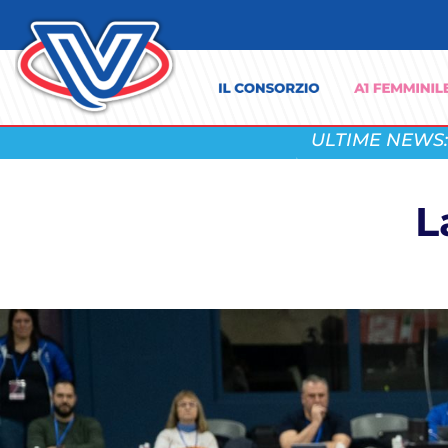
ULTIME NEWS:
L