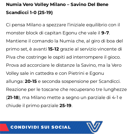
Numia Vero Volley Milano
– Savino Del Bene
Scandicci 1-0 (25-19)
Ci pensa Milano a spezzare l’iniziale equilibrio con il
monster block di capitan Egonu che vale il
9-7
.
Mantiene il comando la Numia che, al giro di boa del
primo set, è avanti
15-12
grazie al servizio vincente di
Piva che costringe le ospiti ad interrompere il gioco.
Prova ad accorciare le distanze la Savino, ma la Vero
Volley sale in cattedra e con Pietrini e Egonu
allunga:
20-15
e seconda sospensione per Scandicci.
Reazione per le toscane che recuperano tre lunghezze
(
21-18
), ma Milano mette a segno un parziale di 4-1 e
chiude il primo parziale
25-19
.
CONDIVIDI SUI SOCIAL