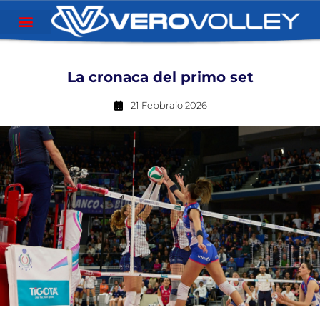
La cronaca del primo set
21 Febbraio 2026