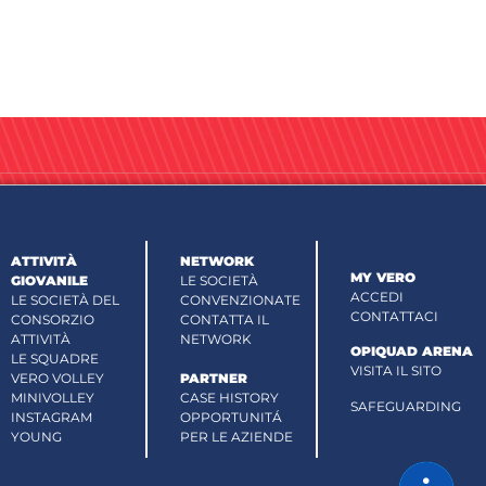
ATTIVITÀ
NETWORK
MY VERO
GIOVANILE
LE SOCIETÀ
ACCEDI
LE SOCIETÀ DEL
CONVENZIONATE
CONTATTACI
CONSORZIO
CONTATTA IL
ATTIVITÀ
NETWORK
OPIQUAD ARENA
LE SQUADRE
VISITA IL SITO
VERO VOLLEY
PARTNER
MINIVOLLEY
CASE HISTORY
SAFEGUARDING
INSTAGRAM
OPPORTUNITÁ
YOUNG
PER LE AZIENDE