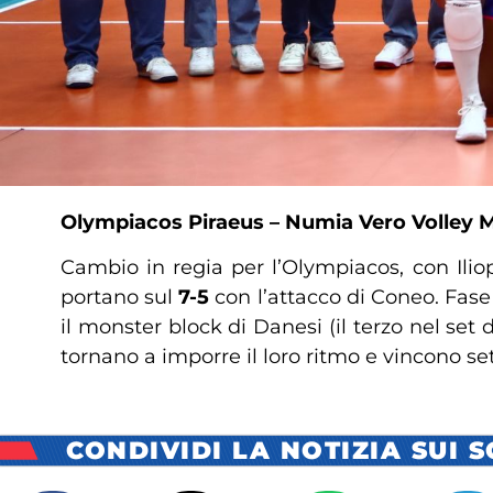
Olympiacos Piraeus – Numia Vero Volley Mila
Cambio in regia per l’Olympiacos, con Iliop
portano sul
7-5
con l’attacco di Coneo. Fase 
il monster block di Danesi (il terzo nel se
tornano a imporre il loro ritmo e vincono s
CONDIVIDI LA NOTIZIA SUI 