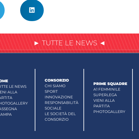
► TUTTE LE NEWS ◄
CONSORZIO
OME
PRIME SQUADRE
CHI SIAMO
UTTE LE NEWS
A1 FEMMINILE
SPORT
IENI ALLA
SUPERLEGA
INNOVAZIONE
ARTITA
VIENI ALLA
RESPONSABILITÀ
HOTOGALLERY
PARTITA
SOCIALE
ASSEGNA
PHOTOGALLERY
LE SOCIETÀ DEL
TAMPA
CONSORZIO