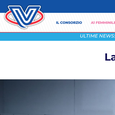
ULTIME NEWS:
L