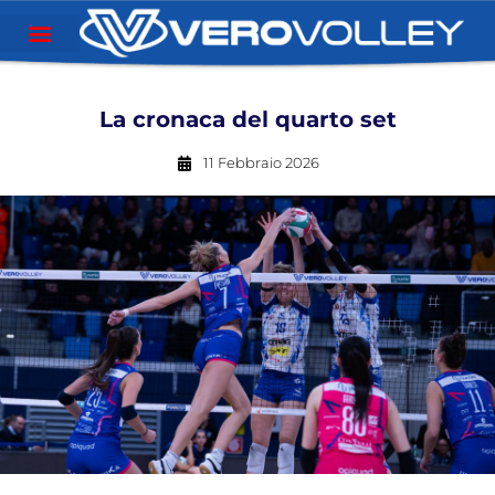
La cronaca del quarto set
11 Febbraio 2026