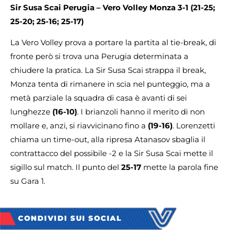
Sir Susa Scai Perugia – Vero Volley Monza 3-1 (21-25;
25-20; 25-16; 25-17)
La Vero Volley prova a portare la partita al tie-break, di
fronte però si trova una Perugia determinata a
chiudere la pratica. La Sir Susa Scai strappa il break,
Monza tenta di rimanere in scia nel punteggio, ma a
metà parziale la squadra di casa è avanti di sei
lunghezze
(16-10)
. I brianzoli hanno il merito di non
mollare e, anzi, si riavvicinano fino a
(19-16)
. Lorenzetti
chiama un time-out, alla ripresa Atanasov sbaglia il
contrattacco del possibile -2 e la Sir Susa Scai mette il
sigillo sul match. Il punto del
25-17
mette la parola fine
su Gara 1.
CONDIVIDI SUI SOCIAL