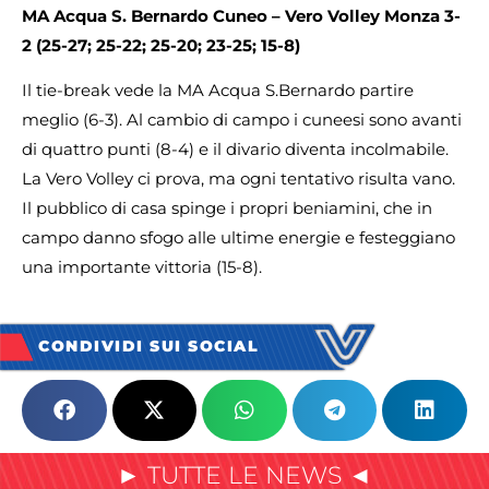
MA Acqua S. Bernardo
Cuneo – Vero Volley Monza
3-
2 (25-27; 25-22; 25-20; 23-25; 15-8)
Il tie-break vede la MA Acqua S.Bernardo partire
meglio (6-3). Al cambio di campo i cuneesi sono avanti
di quattro punti (8-4) e il divario diventa incolmabile.
La Vero Volley ci prova, ma ogni tentativo risulta vano.
Il pubblico di casa spinge i propri beniamini, che in
campo danno sfogo alle ultime energie e festeggiano
una importante vittoria (15-8).
CONDIVIDI SUI SOCIAL
► TUTTE LE NEWS ◄