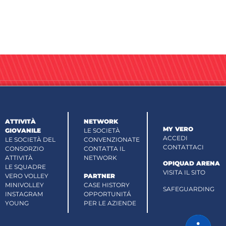
ATTIVITÀ
NETWORK
MY VERO
GIOVANILE
LE SOCIETÀ
ACCEDI
LE SOCIETÀ DEL
CONVENZIONATE
CONTATTACI
CONSORZIO
CONTATTA IL
ATTIVITÀ
NETWORK
OPIQUAD ARENA
LE SQUADRE
VISITA IL SITO
VERO VOLLEY
PARTNER
MINIVOLLEY
CASE HISTORY
SAFEGUARDING
INSTAGRAM
OPPORTUNITÁ
YOUNG
PER LE AZIENDE