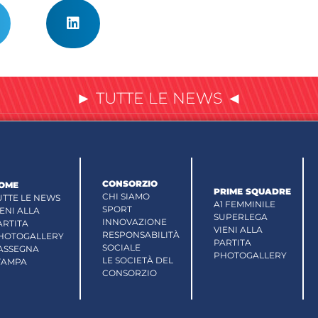
► TUTTE LE NEWS ◄
CONSORZIO
OME
PRIME SQUADRE
CHI SIAMO
UTTE LE NEWS
A1 FEMMINILE
SPORT
IENI ALLA
SUPERLEGA
INNOVAZIONE
ARTITA
VIENI ALLA
RESPONSABILITÀ
HOTOGALLERY
PARTITA
SOCIALE
ASSEGNA
PHOTOGALLERY
LE SOCIETÀ DEL
TAMPA
CONSORZIO