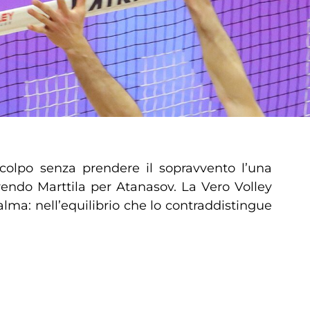
colpo senza prendere il sopravvento l’una
rendo Marttila per Atanasov. La Vero Volley
opalma: nell’equilibrio che lo contraddistingue