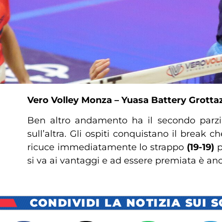
Vero Volley Monza – Yuasa Battery Grotta
Ben altro andamento ha il secondo parzia
sull’altra. Gli ospiti conquistano il break ch
ricuce immediatamente lo strappo
(19-19)
p
si va ai vantaggi e ad essere premiata è an
CONDIVIDI LA NOTIZIA SUI 