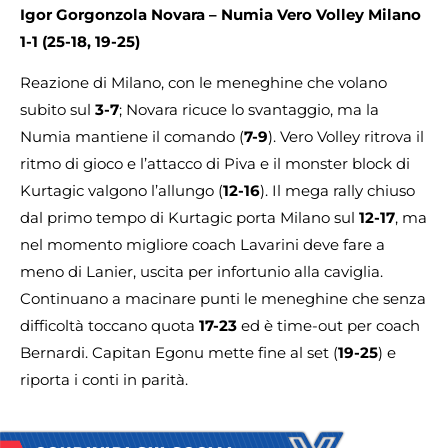
Igor Gorgonzola Novara – Numia Vero Volley Milano
1-1 (25-18, 19-25)
Reazione di Milano, con le meneghine che volano
subito sul
3-7
; Novara ricuce lo svantaggio, ma la
Numia mantiene il comando (
7-9
). Vero Volley ritrova il
ritmo di gioco e l’attacco di Piva e il monster block di
Kurtagic valgono l’allungo (
12-16
). Il mega rally chiuso
dal primo tempo di Kurtagic porta Milano sul
12-17
, ma
nel momento migliore coach Lavarini deve fare a
meno di Lanier, uscita per infortunio alla caviglia.
Continuano a macinare punti le meneghine che senza
difficoltà toccano quota
17-23
ed è time-out per coach
Bernardi. Capitan Egonu mette fine al set (
19-25
) e
riporta i conti in parità.