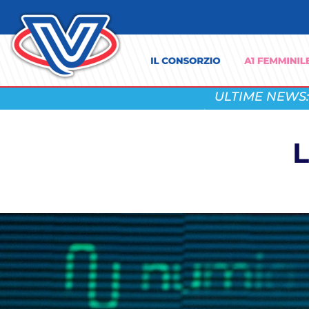
ULTIME NEWS:
L