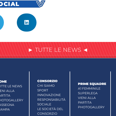
SOCIAL
► TUTTE LE NEWS ◄
CONSORZIO
OME
PRIME SQUADRE
CHI SIAMO
UTTE LE NEWS
A1 FEMMINILE
SPORT
IENI ALLA
SUPERLEGA
INNOVAZIONE
ARTITA
VIENI ALLA
RESPONSABILITÀ
HOTOGALLERY
PARTITA
SOCIALE
ASSEGNA
PHOTOGALLERY
LE SOCIETÀ DEL
TAMPA
CONSORZIO