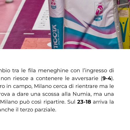
bio tra le fila meneghine con l’ingresso di
 non riesce a contenere le avversarie (
9-4
).
tro in campo, Milano cerca di rientrare ma le
 prova a dare una scossa alla Numia, ma una
Milano può così ripartire. Sul
23-18
arriva la
nche il terzo parziale.