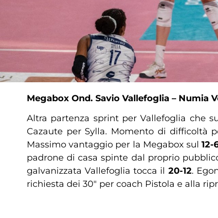
Megabox Ond. Savio Vallefoglia – Numia Ver
Altra partenza sprint per Vallefoglia che s
Cazaute per Sylla. Momento di difficoltà p
Massimo vantaggio per la Megabox sul
12-
padrone di casa spinte dal proprio pubblic
galvanizzata Vallefoglia tocca il
20-12
. Ego
richiesta dei 30″ per coach Pistola e alla ri