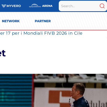
r 17 per i Mondiali FIVB 2026 in Cile
et