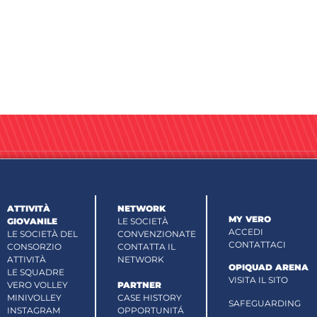
ATTIVITÀ
NETWORK
MY VERO
GIOVANILE
LE SOCIETÀ
ACCEDI
LE SOCIETÀ DEL
CONVENZIONATE
CONTATTACI
CONSORZIO
CONTATTA IL
ATTIVITÀ
NETWORK
OPIQUAD ARENA
LE SQUADRE
VISITA IL SITO
VERO VOLLEY
PARTNER
MINIVOLLEY
CASE HISTORY
SAFEGUARDING
INSTAGRAM
OPPORTUNITÁ