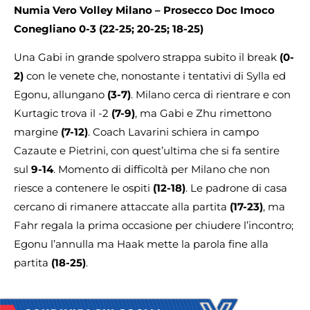
Numia Vero Volley Milano – Prosecco Doc Imoco
Conegliano 0-3 (22-25; 20-25; 18-25)
Una Gabi in grande spolvero strappa subito il break
(0-
2)
con le venete che, nonostante i tentativi di Sylla ed
Egonu, allungano
(3-7)
. Milano cerca di rientrare e con
Kurtagic trova il -2
(7-9)
, ma Gabi e Zhu rimettono
margine
(7-12)
. Coach Lavarini schiera in campo
Cazaute e Pietrini, con quest’ultima che si fa sentire
sul
9-14
. Momento di difficoltà per Milano che non
riesce a contenere le ospiti
(12-18)
. Le padrone di casa
cercano di rimanere attaccate alla partita
(17-23)
, ma
Fahr regala la prima occasione per chiudere l’incontro;
Egonu l’annulla ma Haak mette la parola fine alla
partita
(18-25)
.