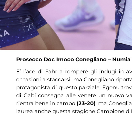
Prosecco Doc Imoco Conegliano – Numia Ve
E’ l’ace di Fahr a rompere gli indugi in a
occasioni a staccarsi, ma Conegliano riport
protagonista di questo parziale. Egonu trov
di Gabi consegna alle venete un nuovo va
rientra bene in campo
(23-20)
, ma Coneglia
laurea anche questa stagione Campione d’It