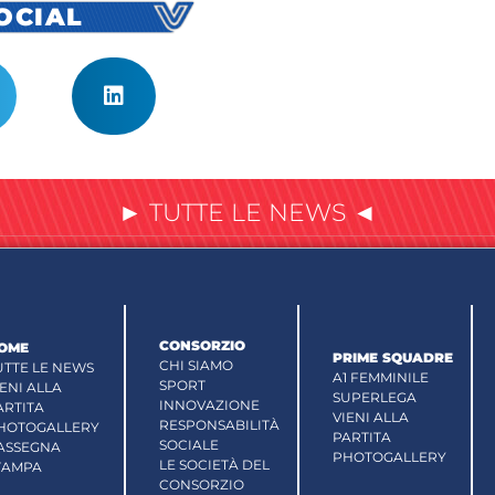
SOCIAL
► TUTTE LE NEWS ◄
CONSORZIO
OME
PRIME SQUADRE
CHI SIAMO
UTTE LE NEWS
A1 FEMMINILE
SPORT
IENI ALLA
SUPERLEGA
INNOVAZIONE
ARTITA
VIENI ALLA
RESPONSABILITÀ
HOTOGALLERY
PARTITA
SOCIALE
ASSEGNA
PHOTOGALLERY
LE SOCIETÀ DEL
TAMPA
CONSORZIO