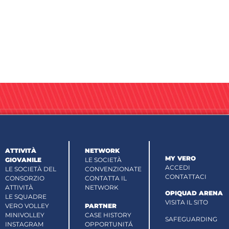
ATTIVITÀ
NETWORK
MY VERO
GIOVANILE
LE SOCIETÀ
ACCEDI
LE SOCIETÀ DEL
CONVENZIONATE
CONTATTACI
CONSORZIO
CONTATTA IL
ATTIVITÀ
NETWORK
OPIQUAD ARENA
LE SQUADRE
VISITA IL SITO
VERO VOLLEY
PARTNER
MINIVOLLEY
CASE HISTORY
SAFEGUARDING
INSTAGRAM
OPPORTUNITÁ