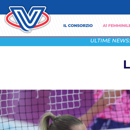
ULTIME NEWS:
L