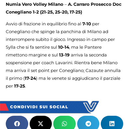
Numia Vero Volley Milano
–
A. Carraro Prosecco Doc
Conegliano
1-2 (21-25, 25-20, 17-25)
Avvio di frazione in equilibrio fino al
7-10
per
Conegliano che spinge la panchina di Milano ad
interrompere subito il gioco. Ingresso in campo per
Sylla che si fa sentire sul
10-14
, ma le Pantere
rimettono margine e sul
13-19
arriva la seconda
sospensione per coach Lavarini. Rientra bene Milano
ma arriva il set point per Conegliano; Cazaute annulla
il primo (
17-24
) ma le venete si aggiudicano il parziale
per
17-25
.
CONDIVIDI SUI SOCIAL