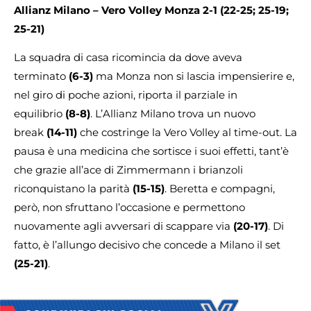
Allianz Milano – Vero Volley Monza 2-1 (22-25; 25-19;
25-21)
La squadra di casa ricomincia da dove aveva
terminato
(6-3)
ma Monza non si lascia impensierire e,
nel giro di poche azioni, riporta il parziale in
equilibrio
(8-8)
. L’Allianz Milano trova un nuovo
break
(14-11)
che costringe la Vero Volley al time-out. La
pausa è una medicina che sortisce i suoi effetti, tant’è
che grazie all’ace di Zimmermann i brianzoli
riconquistano la parità
(15-15)
. Beretta e compagni,
però, non sfruttano l’occasione e permettono
nuovamente agli avversari di scappare via
(20-17)
. Di
fatto, è l’allungo decisivo che concede a Milano il set
(25-21)
.