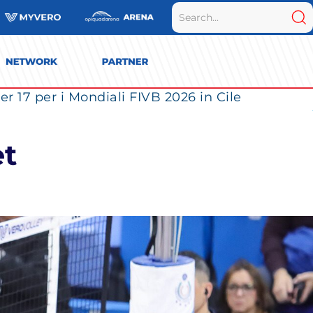
r 17 per i Mondiali FIVB 2026 in Cile
et