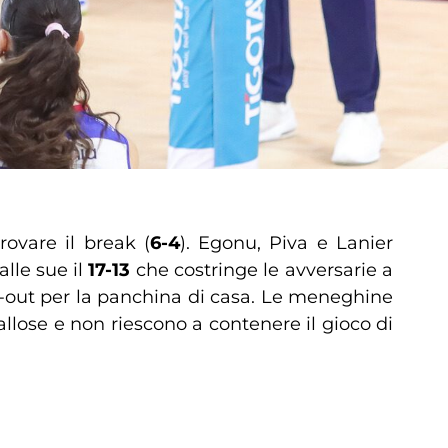
ovare il break (
6-4
). Egonu, Piva e Lanier
alle sue il
17-13
che costringe le avversarie a
me-out per la panchina di casa. Le meneghine
allose e non riescono a contenere il gioco di