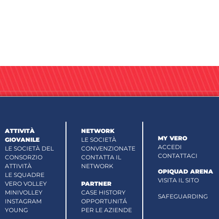
ATTIVITÀ
NETWORK
MY VERO
GIOVANILE
LE SOCIETÀ
ACCEDI
LE SOCIETÀ DEL
CONVENZIONATE
CONTATTACI
CONSORZIO
CONTATTA IL
ATTIVITÀ
NETWORK
OPIQUAD ARENA
LE SQUADRE
VISITA IL SITO
VERO VOLLEY
PARTNER
MINIVOLLEY
CASE HISTORY
SAFEGUARDING
INSTAGRAM
OPPORTUNITÁ
YOUNG
PER LE AZIENDE