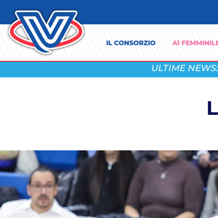
ULTIME NEWS:
L