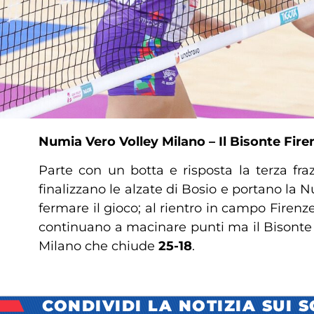
Numia Vero Volley Milano – Il Bisonte Firenz
Parte con un botta e risposta la terza fr
finalizzano le alzate di Bosio e portano la 
fermare il gioco; al rientro in campo Firen
continuano a macinare punti ma il Bisonte vu
Milano che chiude
25-18
.
CONDIVIDI LA NOTIZIA SUI 