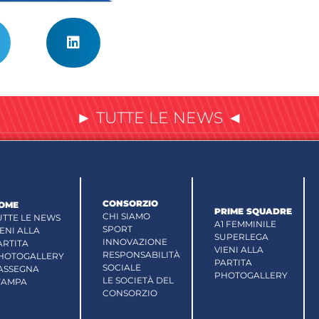
► TUTTE LE NEWS ◄
CONSORZIO
OME
PRIME SQUADRE
CHI SIAMO
UTTE LE NEWS
A1 FEMMINILE
SPORT
IENI ALLA
SUPERLEGA
INNOVAZIONE
ARTITA
VIENI ALLA
RESPONSABILITÀ
HOTOGALLERY
PARTITA
SOCIALE
ASSEGNA
PHOTOGALLERY
LE SOCIETÀ DEL
TAMPA
CONSORZIO