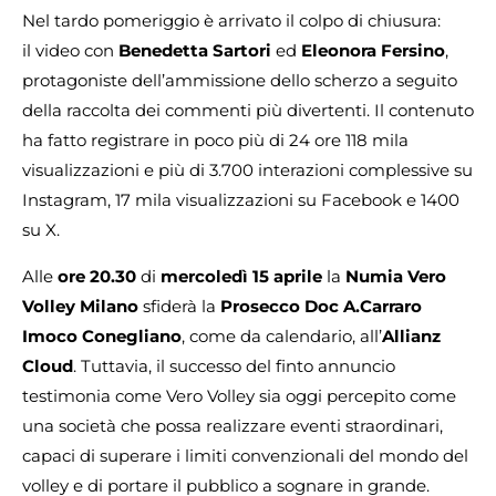
Nel tardo pomeriggio è arrivato il colpo di chiusura:
il video con
Benedetta Sartori
ed
Eleonora Fersino
,
protagoniste dell’ammissione dello scherzo a seguito
della raccolta dei commenti più divertenti. Il contenuto
ha fatto registrare in poco più di 24 ore 118 mila
visualizzazioni e più di 3.700 interazioni complessive su
Instagram, 17 mila visualizzazioni su Facebook e 1400
su X.
Alle
ore 20.30
di
mercoledì 15 aprile
la
Numia Vero
Volley Milano
sfiderà la
Prosecco Doc A.Carraro
Imoco Conegliano
, come da calendario, all’
Allianz
Cloud
. Tuttavia, il successo del finto annuncio
testimonia come Vero Volley sia oggi percepito come
una società che possa realizzare eventi straordinari,
capaci di superare i limiti convenzionali del mondo del
volley e di portare il pubblico a sognare in grande.