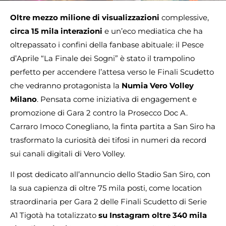
Oltre mezzo milione di visualizzazioni
complessive,
circa 15 mila interazioni
e un’eco mediatica che ha
oltrepassato i confini della fanbase abituale: il Pesce
d’Aprile “La Finale dei Sogni” è stato il trampolino
perfetto per accendere l’attesa verso le Finali Scudetto
che vedranno protagonista la
Numia Vero Volley
Milano
. Pensata come iniziativa di engagement e
promozione di Gara 2 contro la Prosecco Doc A.
Carraro Imoco Conegliano, la finta partita a San Siro ha
trasformato la curiosità dei tifosi in numeri da record
sui canali digitali di Vero Volley.
Il post dedicato all’annuncio dello Stadio San Siro, con
la sua capienza di oltre 75 mila posti, come location
straordinaria per Gara 2 delle Finali Scudetto di Serie
A1 Tigotà ha totalizzato
su Instagram oltre 340 mila