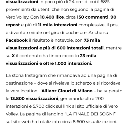
visualizzazioni
in poco più di 24 ore, di cui il 68%
provenienti da utenti che non seguono la pagina di
Vero Volley. Con
10.400 like
, circa
150 commenti
,
90
repost
e più di
11 mila interazioni
complessive, il post
è diventato virale nel giro di poche ore. Anche su
Facebook
il risultato è notevole, con
73 mila
visualizzazioni e più di 600 interazioni totali
, mentre
su
X
il contenuto ha finora raccolto
23 mila
visualizzazioni e oltre 1.000 interazioni.
La storia Instagram che rimandava ad una pagina di
destinazione – dove si rivelava lo scherzo e si ricordava
la vera location, l’
Allianz Cloud di Milano
– ha superato
le
13.800 visualizzazioni
, generando oltre 200
interazioni e 5.700 click sul link al sito ufficiale di Vero
Volley. La pagina di landing “LA FINALE DEI SOGNI”
sul sito web ha totalizzato circa 8.600 visualizzazioni.