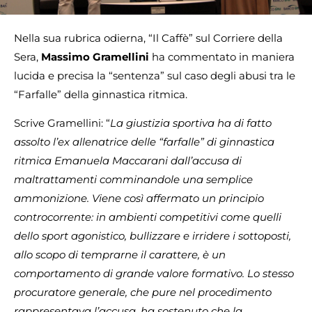
Nella sua rubrica odierna, “Il Caffè” sul Corriere della
Sera,
Massimo Gramellini
ha commentato in maniera
lucida e precisa la “sentenza” sul caso degli abusi tra le
“Farfalle” della ginnastica ritmica.
Scrive Gramellini: “
La giustizia sportiva ha di fatto
assolto l’ex allenatrice delle “farfalle” di ginnastica
ritmica Emanuela Maccarani dall’accusa di
maltrattamenti comminandole una semplice
ammonizione. Viene così affermato un principio
controcorrente: in ambienti competitivi come quelli
dello sport agonistico, bullizzare e irridere i sottoposti,
allo scopo di temprarne il carattere, è un
comportamento di grande valore formativo. Lo stesso
procuratore generale, che pure nel procedimento
rappresentava l’accusa, ha sostenuto che la