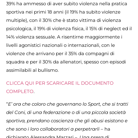
39% ha ammesso di aver subito violenza nella pratica
sportiva nei primi 18 anni (il 19% ha subito violenze
multiple), con il 30% che è stato vittima di violenza
psicologica, il 19% di violenza fisica, il 15% di neglect ed il
14% violenza sessuale. A risentirne maggiormente i
livelli agonistici nazionali o internazionali, con le
violenze che arrivano per il 35% da compagni di
squadra e per il 30% da allenatori, spesso con episodi
assimilabili al bullismo.
CLICCA QUI PER SCARICARE IL DOCUMENTO
COMPLETO
.
“
E’ ora che coloro che governano lo Sport, che si tratti
del Coni, di una federazione o di una piccola società
sportiva, prendano coscienza che gli abusi esistono e
che sono i loro collaboratori a perpetrarli
– ha
dichiarato Alessandra Marzari –
. Una presa di