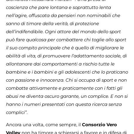
coscienza che pare lontana e soprattutto lenta
nell’agire, offuscata da pensieri non nominabili che
sanno di timore della verità, di protezione
dell’indifendibile. Ogni attore del mondo dello sport
può fare qualcosa per combattere chi toglie allo sport
il suo compito principale che è quello di migliorare le
abilità di vita, di promuovere l’adattamento sociale, di
allontanare dai comportamenti a rischio tutte le
bambine e i bambini e gli adolescenti che lo praticano
con passione e innocenza. Chi si occupa di sport e non
combatte attivamente e praticamente con i fatti gli
abusi ne diventa oscuro garante, un complice. E non si
hanno i numeri presentati con questa ricerca senza
complici”
.
Ancora una volta, come sempre, il
Consorzio Vero
Volley
non ha timore a schierarsi a favore e in difesa di