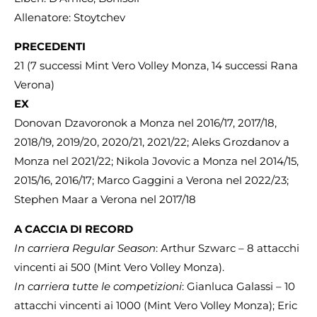
Allenatore: Stoytchev
PRECEDENTI
21 (7 successi Mint Vero Volley Monza, 14 successi Rana
Verona)
EX
Donovan Dzavoronok a Monza nel 2016/17, 2017/18,
2018/19, 2019/20, 2020/21, 2021/22; Aleks Grozdanov a
Monza nel 2021/22; Nikola Jovovic a Monza nel 2014/15,
2015/16, 2016/17; Marco Gaggini a Verona nel 2022/23;
Stephen Maar a Verona nel 2017/18
A CACCIA DI RECORD
In carriera Regular Season
: Arthur Szwarc – 8 attacchi
vincenti ai 500 (Mint Vero Volley Monza).
In carriera tutte le competizioni
: Gianluca Galassi – 10
attacchi vincenti ai 1000 (Mint Vero Volley Monza); Eric