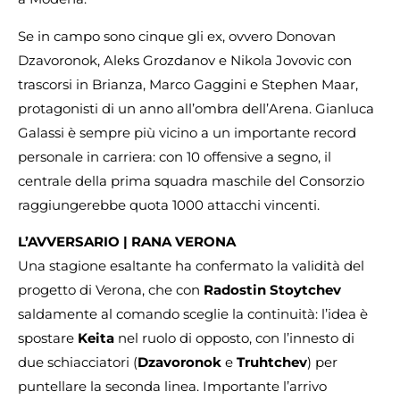
Se in campo sono cinque gli ex, ovvero Donovan
Dzavoronok, Aleks Grozdanov e Nikola Jovovic con
trascorsi in Brianza, Marco Gaggini e Stephen Maar,
protagonisti di un anno all’ombra dell’Arena. Gianluca
Galassi è sempre più vicino a un importante record
personale in carriera: con 10 offensive a segno, il
centrale della prima squadra maschile del Consorzio
raggiungerebbe quota 1000 attacchi vincenti.
L’AVVERSARIO | RANA VERONA
Una stagione esaltante ha confermato la validità del
progetto di Verona, che con
Radostin Stoytchev
saldamente al comando sceglie la continuità: l’idea è
spostare
Keita
nel ruolo di opposto, con l’innesto di
due schiacciatori (
Dzavoronok
e
Truhtchev
) per
puntellare la seconda linea. Importante l’arrivo