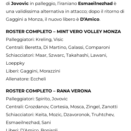
di
Jovovic
in palleggio, l’iraniano
Esmaeilnezhad
è
una validissima alternativa in attacco; dopo il ritorno di
Gaggini a Monza, il nuovo libero è
D’Amico
.
ROSTER COMPLETO – MINT VERO VOLLEY MONZA
Palleggiatori: Kreling, Visic
Centrali: Beretta, Di Martino, Galassi, Comparoni
Schiacciatori: Maar, Szwarc, Takahashi, Lawani,
Loeppky
Liberi: Gaggini, Morazzini
Allenatore: Eccheli
ROSTER COMPLETO – RANA VERONA
Palleggiatori: Spirito, Jovovic
Centrali: Grozdanov, Cortesia, Mosca, Zingel, Zanotti
Schiacciatori: Keita, Mozic, Dzavoronok, Truhtchev,
Esmaeilnezhad, Sani
Liberi: D’Amico, Bonisoli