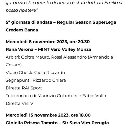
garanzia che quanto di buono è stato fatto in Emilia si
possa ripetere”.
5ª giornata di andata – Regular Season SuperLega
Credem Banca
Mercoledì 8 novembre 2023, ore 20.30
Rana Verona – MINT Vero Volley Monza
Arbitri: Goitre Mauro, Rossi Alessandro (Armandola
Cesare)
Video Check: Gioia Riccardo
Segnapunti: Rizzardo Chiara
Diretta RAI Sport
Telecronaca di Maurizio Colantoni e Fabio Vullo
Diretta VBTV
Mercoledì 15 novembre 2023, ore 18.00
Gioiella Prisma Taranto – Sir Susa Vim Perugia