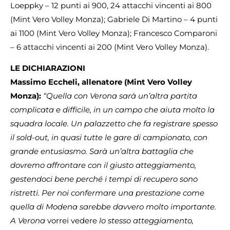
Loeppky – 12 punti ai 900, 24 attacchi vincenti ai 800
(Mint Vero Volley Monza); Gabriele Di Martino – 4 punti
ai 1100 (Mint Vero Volley Monza); Francesco Comparoni
– 6 attacchi vincenti ai 200 (Mint Vero Volley Monza).
LE DICHIARAZIONI
Massimo Eccheli, allenatore (Mint Vero Volley
Monza):
“Quella con Verona sarà un’altra partita
complicata e difficile, in un campo che aiuta molto la
squadra locale. Un palazzetto che fa registrare spesso
il sold-out, in quasi tutte le gare di campionato, con
grande entusiasmo. Sarà un’altra battaglia che
dovremo affrontare con il giusto atteggiamento,
gestendoci bene perché i tempi di recupero sono
ristretti. Per noi confermare una prestazione come
quella di Modena sarebbe davvero molto importante.
A Verona
vorrei vedere
lo stesso atteggiamento,