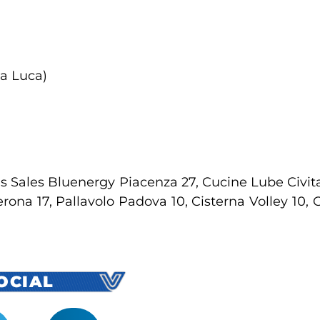
sia Luca)
Gas Sales Bluenergy Piacenza 27, Cucine Lube Civita
ona 17, Pallavolo Padova 10, Cisterna Volley 10, G
SOCIAL