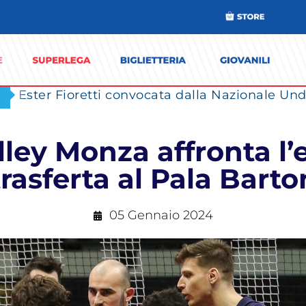
Ester Fioretti convocata dalla Nazionale Unde
ley Monza affronta l
trasferta al Pala Barto
05 Gennaio 2024