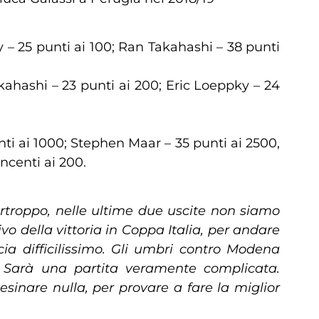
y – 25 punti ai 100; Ran Takahashi – 38 punti
akahashi – 23 punti ai 200; Eric Loeppky – 24
nti ai 1000; Stephen Maar – 35 punti ai 2500,
ncenti ai 200.
rtroppo, nelle ultime due uscite non siamo
vo della vittoria in Coppa Italia, per andare
ia difficilissimo. Gli umbri contro Modena
. Sarà una partita veramente complicata.
inare nulla, per provare a fare la miglior