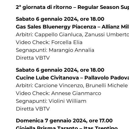
2ª giornata di ritorno – Regular Season 
Sabato 6 gennaio 2024, ore 18.00
Gas Sales Bluenergy Piacenza – Allianz Mi
Arbitri: Cappello Gianluca, Zanussi Umbert
Video Check: Forcella Elia
Segnapunti: Marangio Annalia
Diretta VBTV
Sabato 6 gennaio 2024, ore 18.00
Cucine Lube Civitanova – Pallavolo Padov
Arbitri: Carcione Vincenzo, Brunelli Michele
Video Check: Annese Gianmarco
Segnapunti: Violini William
Diretta VBTV
Domenica 7 gennaio 2024, ore 17.00
Gioiella Prisma Taranto – Itas Trentino