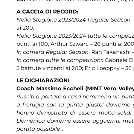
A CACCIA DI RECORD:
Nella Stagione 2023/2024 Regular Season
:
ai 200.
Nella Stagione 2023/2024 tutte le competiz
punti ai 100; Arthur Szwarc – 26 punti ai 200
In carriera Regular Season
: Ran Takahashi –
In carriera tutte le competizioni
: Gabriele D
5 battute vincenti ai 200; Eric Loeppky – 36
LE DICHIARAZIONI
Coach Massimo Eccheli (MINT Vero Volle
riusciti a portare a casa nemmeno un punto. 
a Perugia con la grinta giusta; dovremo g
hanno dimostrato di essere molto solidi
Domenica dovremo essere agguerriti: mette
partita possibile”.