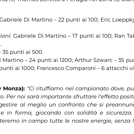
 Gabriele Di Martino – 22 punti ai 100; Eric Loeppk
ioni
: Gabriele Di Martino – 17 punti ai 100; Ran T
.
 35 punti ai 500.
i Martino – 24 punti ai 1200; Arthur Szwarc – 35 pu
 punti ai 1000; Francesco Comparoni – 6 attacchi vi
y Monza):
“Ci rituffiamo nel campionato dove, pu
Per noi sarà importante sfruttare l’effetto positi
estire al meglio un confronto che si preannunc
 e in forma, giocando con solidità e sicurezza
remo in campo tutte le nostre energie, senza les