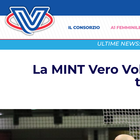
ULTIME NEWS:
La MINT Vero Vol