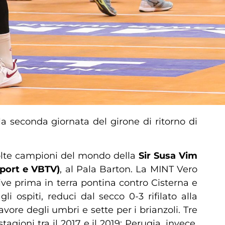
a seconda giornata del girone di ritorno di
 volte campioni del mondo della
Sir Susa Vim
Sport e VBTV)
, al Pala Barton. La MINT Vero
ve prima in terra pontina contro Cisterna e
li ospiti, reduci dal secco 0-3 rifilato alla
vore degli umbri e sette per i brianzoli. Tre
agioni tra il 2017 e il 2019; Perugia, invece,