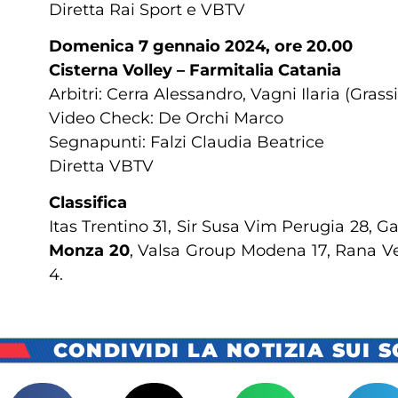
Diretta Rai Sport e VBTV
Domenica 7 gennaio 2024, ore 20.00
Cisterna Volley – Farmitalia Catania
Arbitri: Cerra Alessandro, Vagni Ilaria (Gras
Video Check: De Orchi Marco
Segnapunti: Falzi Claudia Beatrice
Diretta VBTV
Classifica
Itas Trentino 31, Sir Susa Vim Perugia 28, 
Monza 20
, Valsa Group Modena 17, Rana Ver
4.
CONDIVIDI LA NOTIZIA SUI 