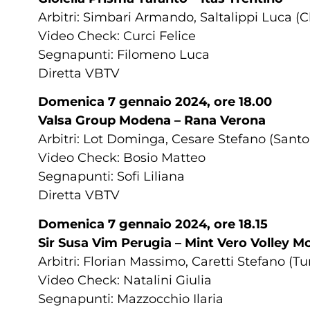
Arbitri: Simbari Armando, Saltalippi Luca (C
Video Check: Curci Felice
Segnapunti: Filomeno Luca
Diretta VBTV
Domenica 7 gennaio 2024, ore 18.00
Valsa Group Modena – Rana Verona
Arbitri: Lot Dominga, Cesare Stefano (Sant
Video Check: Bosio Matteo
Segnapunti: Sofi Liliana
Diretta VBTV
Domenica 7 gennaio 2024, ore 18.15
Sir Susa Vim Perugia – Mint Vero Volley M
Arbitri: Florian Massimo, Caretti Stefano (
Video Check: Natalini Giulia
Segnapunti: Mazzocchio Ilaria