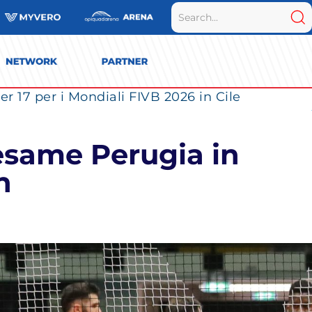
r 17 per i Mondiali FIVB 2026 in Cile
’esame Perugia in
n