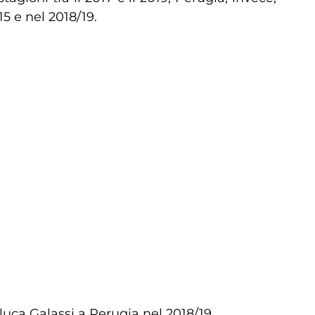
5 e nel 2018/19.
luca Galassi a Perugia nel 2018/19