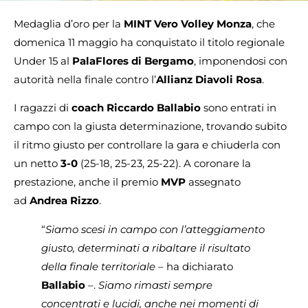
Medaglia d’oro per la
MINT Vero Volley Monza
, che
domenica 11 maggio ha conquistato il titolo regionale
Under 15 al
PalaFlores di Bergamo
, imponendosi con
autorità nella finale contro l’
Allianz Diavoli Rosa
.
I ragazzi di
coach Riccardo Ballabio
sono entrati in
campo con la giusta determinazione, trovando subito
il ritmo giusto per controllare la gara e chiuderla con
un netto
3-0
(25-18, 25-23, 25-22). A coronare la
prestazione, anche il premio
MVP
assegnato
ad
Andrea Rizzo
.
“
Siamo scesi in campo con l’atteggiamento
giusto, determinati a ribaltare il risultato
della finale territoriale
– ha dichiarato
Ballabio
–.
Siamo rimasti sempre
concentrati e lucidi, anche nei momenti di