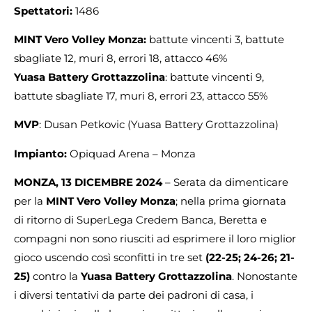
Spettatori:
1486
MINT Vero Volley Monza:
battute vincenti 3, battute
sbagliate 12, muri 8, errori 18, attacco 46%
Yuasa Battery Grottazzolina
: battute vincenti 9,
battute sbagliate 17, muri 8, errori 23, attacco 55%
MVP
: Dusan Petkovic (Yuasa Battery Grottazzolina)
Impianto:
Opiquad Arena – Monza
MONZA, 13 DICEMBRE 2024
– Serata da dimenticare
per la
MINT Vero Volley Monza
; nella prima giornata
di ritorno di SuperLega Credem Banca, Beretta e
compagni non sono riusciti ad esprimere il loro miglior
gioco uscendo così sconfitti in tre set
(22-25; 24-26; 21-
25)
contro la
Yuasa Battery Grottazzolina
. Nonostante
i diversi tentativi da parte dei padroni di casa, i