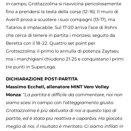
in campo, Grottazzolina si riavvicina pericolosamente
fino a prendersi la testa della corsa (12-16). Il muro di
Averill prova a scuotere i suoi compagni (13-17), ma
Tatarov è implacabile. Sul 17-20 arriva l’ace di Rohrs
che cerca di tenere in partita i monzesi, seguito da
Beretta con il 18-22. Quattro set point per
Grottazzolina: il primo lo annulla di potenza Zaytsev,
ma i marchigiani chiudono 21-25 e conquistano i primi
tre punti in SuperLega.
DICHIARAZIONE POST-PARTITA
Massimo Eccheli, allenatore MINT Vero Volley
Monza
:
“La partita è difficile da commentare, noi non
siamo scesi in campo con l’atteggiamento giusto.
Grottazzolina è più abituata di noi a questo tipo di
partite, ed è stata più reattiva e caparbia. Ha giocato
meglio di noi, il risultato è meritato. Ci siamo infilati in