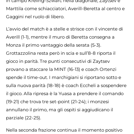
in campo Kreling-Szwarc nella diagonale, Zaytsev e
Marttila come schiacciatori, Averill-Beretta al centro e
Gaggini nel ruolo di libero.
L’avvio del match è a stelle e strisce con il vincente di
Averill (1-1), mentre il muro di Beretta consegna a
Monza il primo vantaggio della serata (5-3).
Grottazzolina resta però in scia e sull’8-8 riporta il
gioco in parità. Tre punti consecutivi di Zaytsev
provano a staccare la MINT (16-13) e coach Ortenzi
spende il time-out. I marchigiani si riportano sotto e
sulla nuova parità (18-18) è coach Eccheli a sospendere
il gioco. Alla ripresa è la Yuasa a prendere il comando
(19-21) che trova tre set-point (21-24); i monzesi
annullano il primo, ma gli ospiti si aggiudicano il
parziale (22-25).
Nella seconda frazione continua il momento positivo