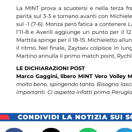
La MINT prova a scuotersi e nella terza fr
parità sul 3-3 e tornano avanti con Michiele
sul -1 (7-6). Monza però fatica a contenere 
l’11-8 e Averill aggiunge un punto per il 
Marttila spinge per il 18-15. Michieletto a
il ritmo. Nel finale, Zaytsev colpisce in lun
Martino annulla il primo match point, Rychlic
LE DICHIARAZIONI POST
Marco Gaggini, libero MINT Vero Volley 
molto bene, spingendo tanto. Bisogna lasci
importanti. Ci aspetta infatti prima Perugi
CONDIVIDI LA NOTIZIA SUI 