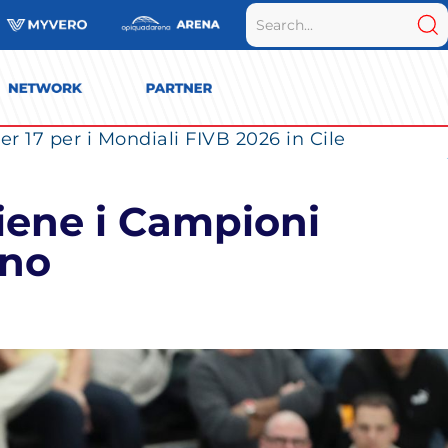
r 17 per i Mondiali FIVB 2026 in Cile
iene i Campioni
ino