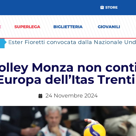
Ester Fioretti convocata dalla Nazionale Unde
olley Monza non cont
Europa dell’Itas Trent
24 Novembre 2024