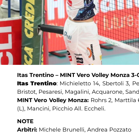
Itas Trentino – MINT Vero Volley Monza 3-0 
Itas Trentino
: Michieletto 14, Sbertoli 3, 
Bristot, Pesaresi, Magalini, Acquarone, Sandu 
MINT Vero Volley Monza:
Rohrs 2, Marttila 6
(L), Mancini, Picchio All. Eccheli.
NOTE
Arbitri:
Michele Brunelli, Andrea Pozzato