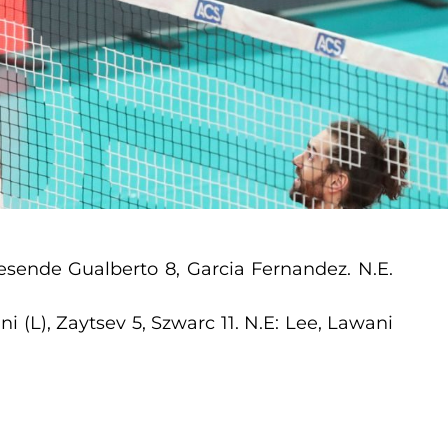
, Resende Gualberto 8, Garcia Fernandez. N.E.
ini (L), Zaytsev 5, Szwarc 11. N.E: Lee, Lawani