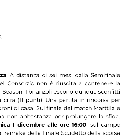
%.
za
. A distanza di sei mesi dalla Semifinale
el Consorzio non è riuscita a contenere la
 Season. I brianzoli escono dunque sconfitti
ifra (11 punti). Una partita in rincorsa per
oni di casa. Sul finale del match Marttila e
a non abbastanza per prolungare la sfida.
ica 1 dicembre alle ore 16:00
, sul campo
el remake della Finale Scudetto della scorsa