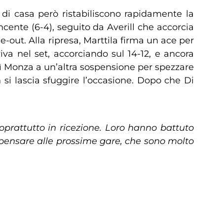
 di casa però ristabiliscono rapidamente la
ncente (6-4), seguito da Averill che accorcia
-out. Alla ripresa, Marttila firma un ace per
va nel set, accorciando sul 14-12, e ancora
sì Monza a un’altra sospensione per spezzare
on si lascia sfuggire l’occasione. Dopo che Di
 soprattutto in ricezione. Loro hanno battuto
 pensare alle prossime gare, che sono molto