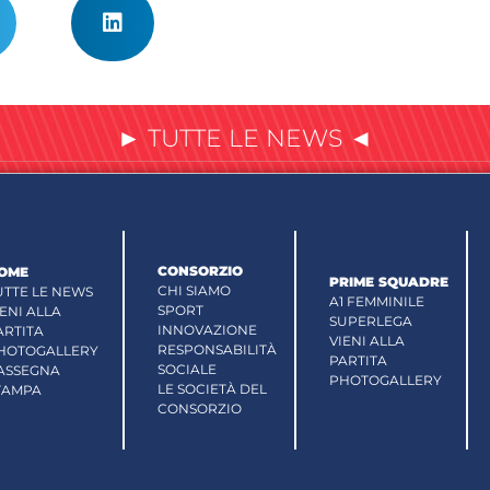
► TUTTE LE NEWS ◄
CONSORZIO
OME
PRIME SQUADRE
CHI SIAMO
UTTE LE NEWS
A1 FEMMINILE
SPORT
IENI ALLA
SUPERLEGA
INNOVAZIONE
ARTITA
VIENI ALLA
RESPONSABILITÀ
HOTOGALLERY
PARTITA
SOCIALE
ASSEGNA
PHOTOGALLERY
LE SOCIETÀ DEL
TAMPA
CONSORZIO