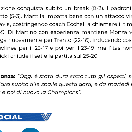
azione conquista subito un break (0-2). I padroni
tto (5-3). Marttila impatta bene con un attacco vi
Lavia, costringendo coach Eccheli a chiamare il time
12-9. Di Martino con esperienza mantiene Monza vi
llunga nuovamente per Trento (22-16), inducendo co
golinea per il 23-17 e poi per il 23-19, ma l’Itas n
ki chiude il set e la partita sul 25-20.
Monza:
“Oggi è stata dura sotto tutti gli aspetti,
arsi subito alle spalle questa gara, e da martedì
a e poi di nuovo la Champions”.
SOCIAL