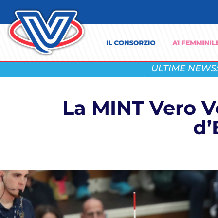
ULTIME NEWS:
La MINT Vero V
d’