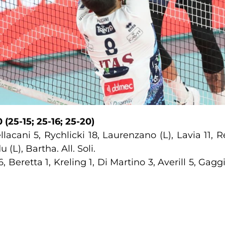
(25-15; 25-16; 25-20)
Pellacani 5, Rychlicki 18, Laurenzano (L), Lavia 11
(L), Bartha. All. Soli.
, Beretta 1, Kreling 1, Di Martino 3, Averill 5, Gagg