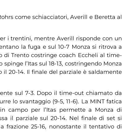
ohrs come schiacciatori, Averill e Beretta al
er i trentini, mentre Averill risponde con un
entano la fuga e sul 10-7 Monza si ritrova a
o di Trento costringe coach Eccheli al time-
tto spinge l’Itas sul 18-13, costringendo Monza
il 20-14. Il finale del parziale è saldamente
mente sul 7-3. Dopo il time-out chiamato da
rre lo svantaggio (9-5, 11-6). La MINT fatica
 in campo per l’Itas permette a Monza di
 il parziale sul 20-14. Nel finale di set si
frazione 25-16, nonostante il tentativo di