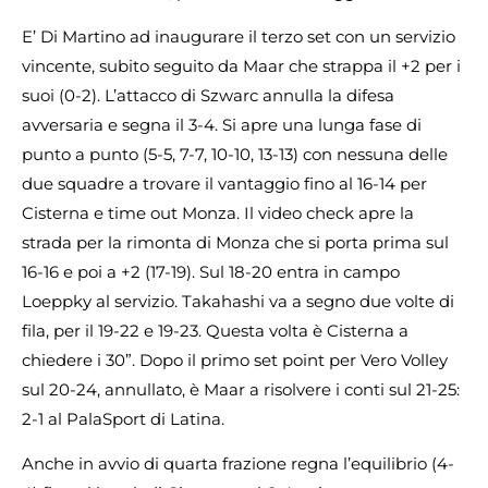
E’ Di Martino ad inaugurare il terzo set con un servizio
vincente, subito seguito da Maar che strappa il +2 per i
suoi (0-2). L’attacco di Szwarc annulla la difesa
avversaria e segna il 3-4. Si apre una lunga fase di
punto a punto (5-5, 7-7, 10-10, 13-13) con nessuna delle
due squadre a trovare il vantaggio fino al 16-14 per
Cisterna e time out Monza. Il video check apre la
strada per la rimonta di Monza che si porta prima sul
16-16 e poi a +2 (17-19). Sul 18-20 entra in campo
Loeppky al servizio. Takahashi va a segno due volte di
fila, per il 19-22 e 19-23. Questa volta è Cisterna a
chiedere i 30”. Dopo il primo set point per Vero Volley
sul 20-24, annullato, è Maar a risolvere i conti sul 21-25:
2-1 al PalaSport di Latina.
Anche in avvio di quarta frazione regna l’equilibrio (4-