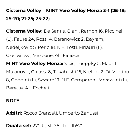
Cisterna Volley – MINT Vero Volley Monza 3-1 (25-18;
25-20; 21-25; 25-22)
Cisterna Volley:
De Santis, Giani, Ramon 16, Piccinelli
(L), Faure 24, Rossi 4, Baranowicz 2, Bayram,
Nedeljkovic 5, Peric 18. N.E. Tosti, Finauri (L),
Czerwinski, Mazzone. All. Falasca.
MINT Vero Volley Monza:
Visic, Loeppky 2, Maar 11,
Mujanovic, Galassi 8, Takahashi 15, Kreling 2, Di Martino
8, Gaggini (L), Szwarc 19. N.E. Comparoni, Morazzini (L),
Beretta. All. Eccheli.
NOTE
Arbitri:
Rocco Brancati, Umberto Zanussi
Durata set:
27′, 31′, 31′, 28′. Tot: 1h57′