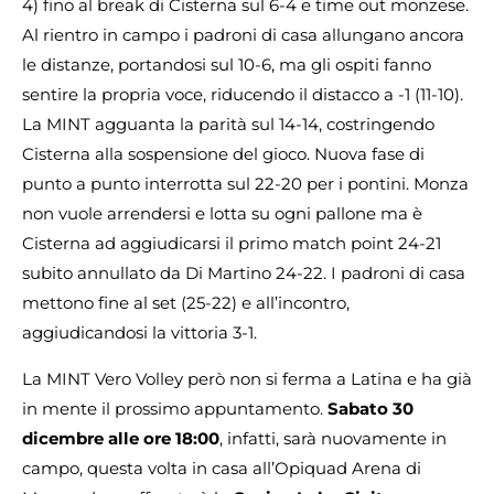
4) fino al break di Cisterna sul 6-4 e time out monzese.
Al rientro in campo i padroni di casa allungano ancora
le distanze, portandosi sul 10-6, ma gli ospiti fanno
sentire la propria voce, riducendo il distacco a -1 (11-10).
La MINT agguanta la parità sul 14-14, costringendo
Cisterna alla sospensione del gioco. Nuova fase di
punto a punto interrotta sul 22-20 per i pontini. Monza
non vuole arrendersi e lotta su ogni pallone ma è
Cisterna ad aggiudicarsi il primo match point 24-21
subito annullato da Di Martino 24-22. I padroni di casa
mettono fine al set (25-22) e all’incontro,
aggiudicandosi la vittoria 3-1.
La MINT Vero Volley però non si ferma a Latina e ha già
in mente il prossimo appuntamento.
Sabato 30
dicembre alle ore 18:00
, infatti, sarà nuovamente in
campo, questa volta in casa all’Opiquad Arena di