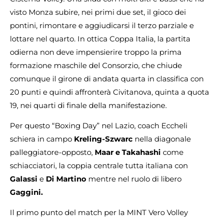
visto Monza subire, nei primi due set, il gioco dei
pontini, rimontare e aggiudicarsi il terzo parziale e
lottare nel quarto. In ottica Coppa Italia, la partita
odierna non deve impensierire troppo la prima
formazione maschile del Consorzio, che chiude
comunque il girone di andata quarta in classifica con
20 punti e quindi affronterà Civitanova, quinta a quota
19, nei quarti di finale della manifestazione.
Per questo “Boxing Day” nel Lazio, coach Eccheli
schiera in campo
Kreling-Szwarc
nella diagonale
palleggiatore-opposto,
Maar e Takahashi
come
schiacciatori, la coppia centrale tutta italiana con
Galassi
e
Di Martino
mentre nel ruolo di libero
Gaggini.
Il primo punto del match per la MINT Vero Volley