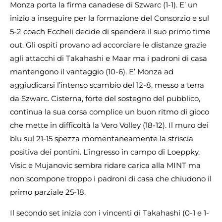
Monza porta la firma canadese di Szwarc (1-1). E’ un
inizio a inseguire per la formazione del Consorzio e sul
5-2 coach Eccheli decide di spendere il suo primo time
out. Gli ospiti provano ad accorciare le distanze grazie
agli attacchi di Takahashi e Maar ma i padroni di casa
mantengono il vantaggio (10-6). E’ Monza ad
aggiudicarsi l’intenso scambio del 12-8, messo a terra
da Szwarc. Cisterna, forte del sostegno del pubblico,
continua la sua corsa complice un buon ritmo di gioco
che mette in difficoltà la Vero Volley (18-12). Il muro dei
blu sul 21-15 spezza momentaneamente la striscia
positiva dei pontini. L’ingresso in campo di Loeppky,
Visic e Mujanovic sembra ridare carica alla MINT ma
non scompone troppo i padroni di casa che chiudono il
primo parziale 25-18.
Il secondo set inizia con i vincenti di Takahashi (0-1 e 1-