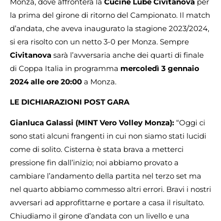
Monza, dove affronterà la
Cucine Lube Civitanova
per
la prima del girone di ritorno del Campionato. Il match
d’andata, che aveva inaugurato la stagione 2023/2024,
si era risolto con un netto 3-0 per Monza. Sempre
Civitanova
sarà l’avversaria anche dei quarti di finale
di Coppa Italia in programma
mercoledì 3 gennaio
2024 alle ore 20:00
a Monza.
LE DICHIARAZIONI POST GARA
Gianluca Galassi (MINT Vero Volley Monza):
“Oggi ci
sono stati alcuni frangenti in cui non siamo stati lucidi
come di solito. Cisterna è stata brava a metterci
pressione fin dall’inizio; noi abbiamo provato a
cambiare l’andamento della partita nel terzo set ma
nel quarto abbiamo commesso altri errori. Bravi i nostri
avversari ad approfittarne e portare a casa il risultato.
Chiudiamo il girone d’andata con un livello e una