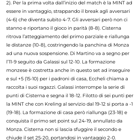
2). Per la prima volta dall’inizio del match è la MINT ad
essere in vantaggio, strappando il break agli avversari
(4-6) che diventa subito 4-7. Gli avversari però non ci
stanno e riportano il gioco in parità (8-8). Cisterna
ritrova l’atteggiamento del primo parziale e riallunga
le distanze (10-8), costringendo la panchina di Monza
ad una nuova sospensione. Di Martino va a segno per
l’11-9 seguito da Galassi sul 12-10. La formazione
monzese è costretta anche in questo set ad inseguire
e sul +5 (15-10) per i padroni di casa, Eccheli chiama a
raccolta i suoi ragazzi. Galassi interrompe la serie di
punti di Cisterna e segna il 18-12. Filotto di sei punti per
la MINT che con Kreling al servizio dal 19-12 si porta a -1
(19-18). La formazione di casa però riallunga (23-18) e
conquista il primo set point sul 24-19, annullato da
Monza. Cisterna non si lascia sfuggire il secondo e
chiude il set 25-20, portandosi in vantaggio 2-0.