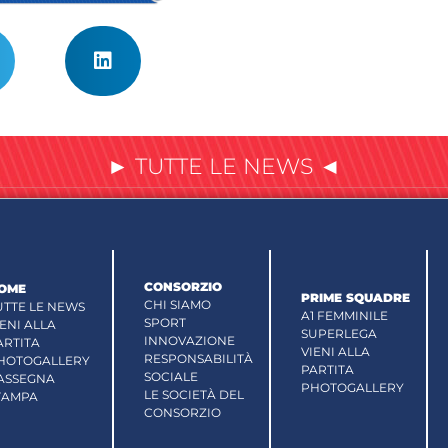
► TUTTE LE NEWS ◄
CONSORZIO
OME
PRIME SQUADRE
CHI SIAMO
UTTE LE NEWS
A1 FEMMINILE
SPORT
IENI ALLA
SUPERLEGA
INNOVAZIONE
ARTITA
VIENI ALLA
RESPONSABILITÀ
HOTOGALLERY
PARTITA
SOCIALE
ASSEGNA
PHOTOGALLERY
LE SOCIETÀ DEL
TAMPA
CONSORZIO