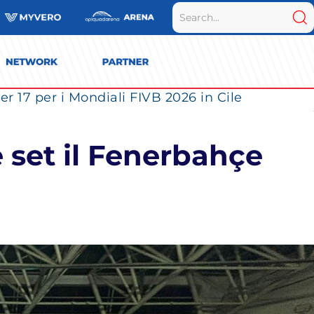
r 17 per i Mondiali FIVB 2026 in Cile
 set il Fenerbahçe