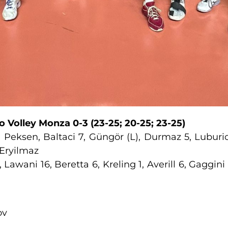
o Volley Monza
0-3
(23-25; 20-25; 23-25)
 Peksen, Baltaci 7, Güngör (L), Durmaz 5, Luburi
. Eryilmaz
, Lawani 16, Beretta 6, Kreling 1, Averill 6, Gaggini
ov