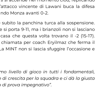
 l’attacco vincente di Lawani buca la difesa
tando Monza avanti 0-2.
 subito la panchina turca alla sospensione.
e si porta 9-11, ma i brianzoli non si lasciano
casa che questa volta trovano il -2 (15-17).
a chiamata per coach Eryilmaz che ferma il
La MINT non si lascia sfuggire l’occasione e
 livello di gioco in tutti i fondamentali,
di crescita per la squadra e ci dà la giusta
o di prova impegnativo”.