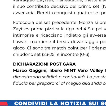
il suo contributo decisivo del primo set (1
avversaria. Beretta conquista quattro set p
Fotocopia del set precedente, Monza si pre
Zaytsev prima pizzica la riga del 4-9 e poi va
intimorire e ricacciano indietro gli avvers
Lawani mantiene il break di vantaggio per
gioco. Ci sono tre match point per i brianz
chiudono set (23-25) e incontro (0-3).
DICHIARAZIONI POST GARA
Marco Gaggini, libero MINT Vero Volley
dimostrando solidità e continuità. La prest
fiducia per prepararci al meglio alla sfid
CONDIVIDI LA NOTIZIA SUI 