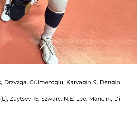
c, Drzyzga, Gülmezoglu, Karyagin 9, Dengin
 (L), Zaytsev 15, Szwarc. N.E: Lee, Mancini, Di