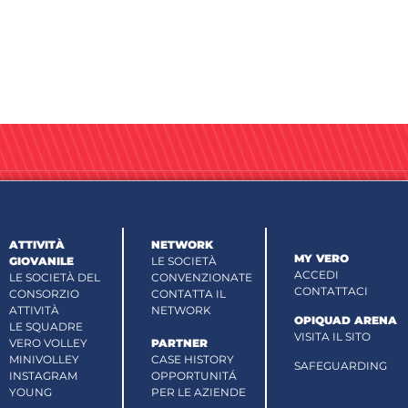
ATTIVITÀ
NETWORK
MY VERO
GIOVANILE
LE SOCIETÀ
ACCEDI
LE SOCIETÀ DEL
CONVENZIONATE
CONTATTACI
CONSORZIO
CONTATTA IL
ATTIVITÀ
NETWORK
OPIQUAD ARENA
LE SQUADRE
VISITA IL SITO
VERO VOLLEY
PARTNER
MINIVOLLEY
CASE HISTORY
SAFEGUARDING
INSTAGRAM
OPPORTUNITÁ
YOUNG
PER LE AZIENDE