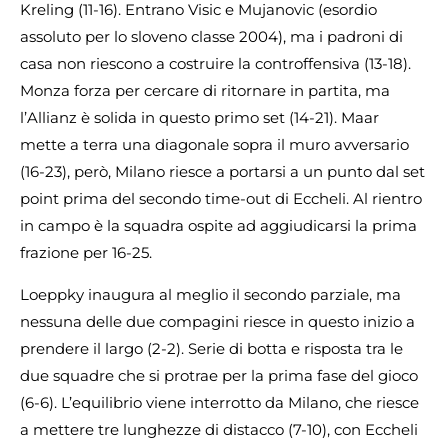
Kreling (11-16). Entrano Visic e Mujanovic (esordio
assoluto per lo sloveno classe 2004), ma i padroni di
casa non riescono a costruire la controffensiva (13-18).
Monza forza per cercare di ritornare in partita, ma
l’Allianz è solida in questo primo set (14-21). Maar
mette a terra una diagonale sopra il muro avversario
(16-23), però, Milano riesce a portarsi a un punto dal set
point prima del secondo time-out di Eccheli. Al rientro
in campo è la squadra ospite ad aggiudicarsi la prima
frazione per 16-25.
Loeppky inaugura al meglio il secondo parziale, ma
nessuna delle due compagini riesce in questo inizio a
prendere il largo (2-2). Serie di botta e risposta tra le
due squadre che si protrae per la prima fase del gioco
(6-6). L’equilibrio viene interrotto da Milano, che riesce
a mettere tre lunghezze di distacco (7-10), con Eccheli