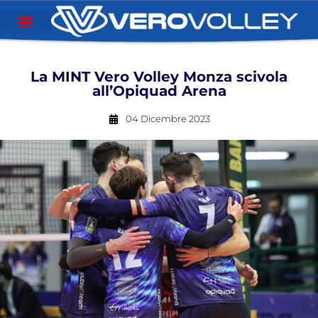
La MINT Vero Volley Monza scivola
all’Opiquad Arena
04 Dicembre 2023