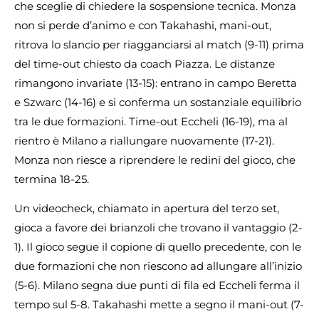
che sceglie di chiedere la sospensione tecnica. Monza
non si perde d’animo e con Takahashi, mani-out,
ritrova lo slancio per riagganciarsi al match (9-11) prima
del time-out chiesto da coach Piazza. Le distanze
rimangono invariate (13-15): entrano in campo Beretta
e Szwarc (14-16) e si conferma un sostanziale equilibrio
tra le due formazioni. Time-out Eccheli (16-19), ma al
rientro è Milano a riallungare nuovamente (17-21).
Monza non riesce a riprendere le redini del gioco, che
termina 18-25.
Un videocheck, chiamato in apertura del terzo set,
gioca a favore dei brianzoli che trovano il vantaggio (2-
1). Il gioco segue il copione di quello precedente, con le
due formazioni che non riescono ad allungare all’inizio
(5-6). Milano segna due punti di fila ed Eccheli ferma il
tempo sul 5-8. Takahashi mette a segno il mani-out (7-