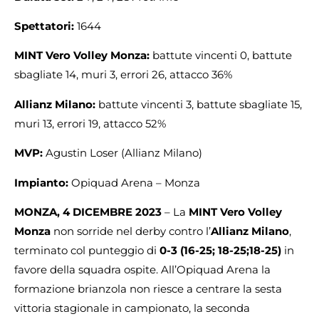
Spettatori:
1644
MINT
Vero Volley Monza:
battute vincenti 0, battute
sbagliate 14, muri 3, errori 26, attacco 36%
Allianz Milano:
battute vincenti 3, battute sbagliate 15,
muri 13, errori 19, attacco 52%
MVP:
Agustin Loser (Allianz Milano)
Impianto:
Opiquad Arena – Monza
MONZA, 4 DICEMBRE 2023
– La
MINT Vero Volley
Monza
non sorride nel derby contro l’
Allianz Milano
,
terminato col punteggio di
0-3 (16-25; 18-25;18-25)
in
favore della squadra ospite. All’Opiquad Arena la
formazione brianzola non riesce a centrare la sesta
vittoria stagionale in campionato, la seconda