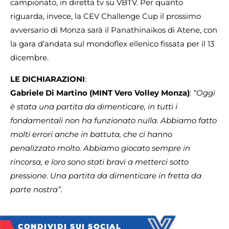
campionato, in diretta tv su VBTV. Per quanto
riguarda, invece, la CEV Challenge Cup il prossimo
avversario di Monza sarà il Panathinaikos di Atene, con
la gara d’andata sul mondoflex ellenico fissata per il 13
dicembre.
LE DICHIARAZIONI
:
Gabriele Di Martino
(MINT Vero Volley Monza)
:
“Oggi
è stata una partita da dimenticare, in tutti i
fondamentali non ha funzionato nulla. Abbiamo fatto
molti errori anche in battuta, che ci hanno
penalizzato molto. Abbiamo giocato sempre in
rincorsa, e loro sono stati bravi a metterci sotto
pressione. Una partita da dimenticare in fretta da
parte nostra”.
CONDIVIDI SUI SOCIAL