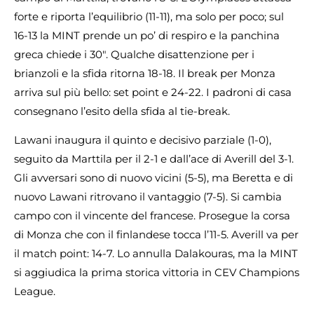
forte e riporta l’equilibrio (11-11), ma solo per poco; sul
16-13 la MINT prende un po’ di respiro e la panchina
greca chiede i 30″. Qualche disattenzione per i
brianzoli e la sfida ritorna 18-18. Il break per Monza
arriva sul più bello: set point e 24-22. I padroni di casa
consegnano l’esito della sfida al tie-break.
Lawani inaugura il quinto e decisivo parziale (1-0),
seguito da Marttila per il 2-1 e dall’ace di Averill del 3-1.
Gli avversari sono di nuovo vicini (5-5), ma Beretta e di
nuovo Lawani ritrovano il vantaggio (7-5). Si cambia
campo con il vincente del francese. Prosegue la corsa
di Monza che con il finlandese tocca l’11-5. Averill va per
il match point: 14-7. Lo annulla Dalakouras, ma la MINT
si aggiudica la prima storica vittoria in CEV Champions
League.