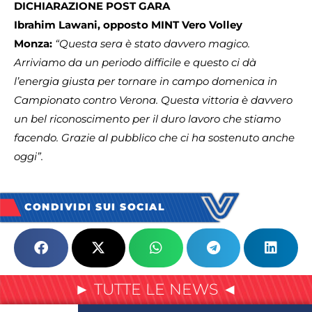
DICHIARAZIONE POST GARA
Ibrahim Lawani, opposto MINT Vero Volley
Monza:
“Questa sera è stato davvero magico.
Arriviamo da un periodo difficile e questo ci dà
l’energia giusta per tornare in campo domenica in
Campionato contro Verona. Questa vittoria è davvero
un bel riconoscimento per il duro lavoro che stiamo
facendo. Grazie al pubblico che ci ha sostenuto anche
oggi”.
CONDIVIDI SUI SOCIAL
► TUTTE LE NEWS ◄