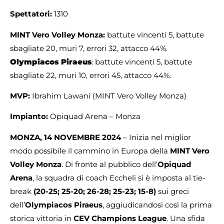
Spettatori:
1310
MINT Vero Volley Monza:
battute vincenti 5, battute
sbagliate 20, muri 7, errori 32, attacco 44%.
Olympiacos Piraeus
: battute vincenti 5, battute
sbagliate 22, muri 10, errori 45, attacco 44%.
MVP:
Ibrahim Lawani (MINT Vero Volley Monza)
Impianto:
Opiquad Arena – Monza
MONZA, 14 NOVEMBRE 2024
– Inizia nel miglior
modo possibile il cammino in Europa della
MINT Vero
Volley Monza
. Di fronte al pubblico dell’
Opiquad
Arena
, la squadra di coach Eccheli si è imposta al tie-
break
(20-25; 25-20; 26-28; 25-23; 15-8)
sui greci
dell’
Olympiacos Piraeus
, aggiudicandosi così la prima
storica vittoria in
CEV Champions League
. Una sfida