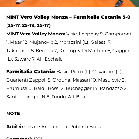
MINT
Vero Volley Monza
–
Farmitalia Catania
3-0
(25-17, 25-19, 25-17)
MINT
Vero Volley Monza:
Visic, Loeppky 9, Comparoni
1, Maar 12, Mujanovic 2, Morazzini (L), Galassi 7,
Takahashi 5, Beretta 2, Kreling 3, Di Martino 6, Gaggini
(L), Szwarc 7. All. Eccheli.
Farmitalia Catania
:
Basic, Pierri (L), Cavaccini (L),
Guarienti Zappoli 5, Orduna, Massari 10, Masulovic 2,
Frumuselu, Baldi, Bossi 2, Buchegger 14, Randazzo 2,
Santambrogio. N.E. Tondo. All. Bua.
NOTE
Arbitri:
Cesare Armandola, Roberto Boris