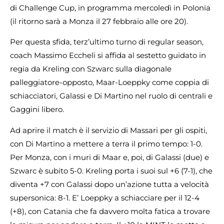
di Challenge Cup, in programma mercoledì in Polonia
(il ritorno sarà a Monza il 27 febbraio alle ore 20).
Per questa sfida, terz’ultimo turno di regular season,
coach Massimo Eccheli si affida al sestetto guidato in
regia da Kreling con Szwarc sulla diagonale
palleggiatore-opposto, Maar-Loeppky come coppia di
schiacciatori, Galassi e Di Martino nel ruolo di centrali e
Gaggini libero.
Ad aprire il match è il servizio di Massari per gli ospiti,
con Di Martino a mettere a terra il primo tempo: 1-0.
Per Monza, con i muri di Maar e, poi, di Galassi (due) e
Szwarc è subito 5-0. Kreling porta i suoi sul +6 (7-1), che
diventa +7 con Galassi dopo un’azione tutta a velocità
supersonica: 8-1. E’ Loeppky a schiacciare per il 12-4
(+8), con Catania che fa davvero molta fatica a trovare