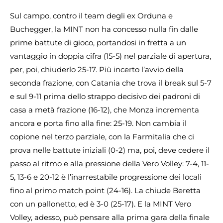
Sul campo, contro il team degli ex Orduna e
Buchegger, la MINT non ha concesso nulla fin dalle
prime battute di gioco, portandosi in fretta a un
vantaggio in doppia cifra (15-5) nel parziale di apertura,
per, poi, chiuderlo 25-17. Più incerto l’avvio della
seconda frazione, con Catania che trova il break sul 5-7
e sul 9-11 prima dello strappo decisivo dei padroni di
casa a metà frazione (16-12), che Monza incrementa
ancora e porta fino alla fine: 25-19. Non cambia il
copione nel terzo parziale, con la Farmitalia che ci
prova nelle battute iniziali (0-2) ma, poi, deve cedere il
passo al ritmo e alla pressione della Vero Volley: 7-4, 11-
5, 13-6 e 20-12 è l’inarrestabile progressione dei locali
fino al primo match point (24-16). La chiude Beretta
con un pallonetto, ed è 3-0 (25-17). E la MINT Vero
Volley, adesso, può pensare alla prima gara della finale