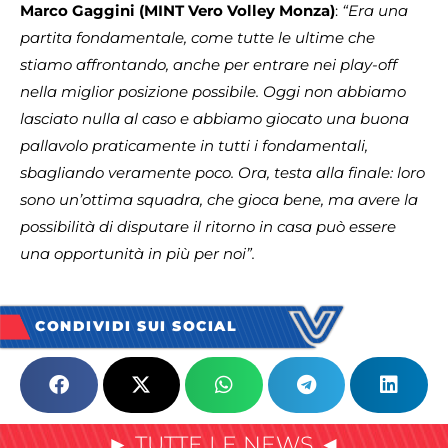
Marco Gaggini (MINT Vero Volley Monza)
:
“Era una
partita fondamentale, come tutte le ultime che
stiamo affrontando, anche per entrare nei play-off
nella miglior posizione possibile. Oggi non abbiamo
lasciato nulla al caso e abbiamo giocato una buona
pallavolo praticamente in tutti i fondamentali,
sbagliando veramente poco. Ora, testa alla finale: loro
sono un’ottima squadra, che gioca bene, ma avere la
possibilità di disputare il ritorno in casa può essere
una opportunità in più per noi”.
CONDIVIDI SUI SOCIAL
► TUTTE LE NEWS ◄