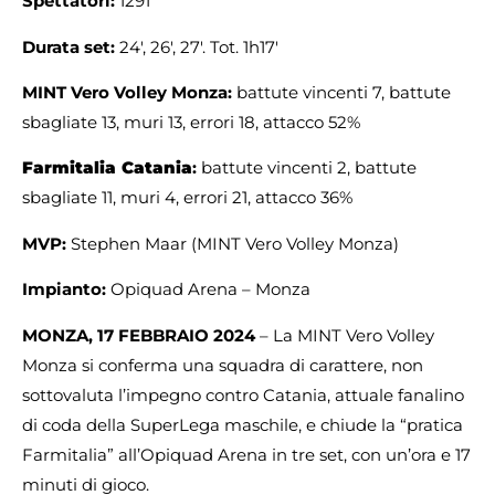
Spettatori:
1291
Durata set:
24′, 26′, 27′. Tot. 1h17′
MINT
Vero Volley Monza:
battute vincenti 7, battute
sbagliate 13, muri 13, errori 18, attacco 52%
Farmitalia Catania
:
battute vincenti 2, battute
sbagliate 11, muri 4, errori 21, attacco 36%
MVP:
Stephen Maar (MINT Vero Volley Monza)
Impianto:
Opiquad Arena – Monza
MONZA, 17 FEBBRAIO 2024
– La MINT Vero Volley
Monza si conferma una squadra di carattere, non
sottovaluta l’impegno contro Catania, attuale fanalino
di coda della SuperLega maschile, e chiude la “pratica
Farmitalia” all’Opiquad Arena in tre set, con un’ora e 17
minuti di gioco.