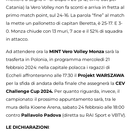
Catania) la Vero Volley non fa sconti e arriva in fretta al
primo match point, sul 24-16. La parola “fine” al match
la mette un pallonetto di capitan Beretta, è 25-17. E 3-
0. Monza chiude con 13 muri, 7 ace e il 52% di squadra
in attacco.
Ad attendere ora la
MINT Vero Volley Monza
sarà la
trasferta in Polonia, in programma mercoledì 21
febbraio 2024: nella capitale polacca i ragazzi di
Eccheli affronteranno alle 17:30 il
Projekt WARSZAWA
per la sfida di andata della finale che assegnerà la
CEV
Challenge Cup 2024.
Per quanto riguarda, invece, il
campionato: il prossimo appuntamento sarà, tra le
mura della Kioene Arena, sabato 24 febbraio alle 18:00
contro
Pallavolo Padova
(diretta su RAI Sport e VBTV).
LE DICHIARAZIONI
: