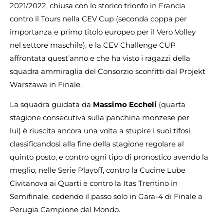
2021/2022, chiusa con lo storico trionfo in Francia
contro il Tours nella CEV Cup (seconda coppa per
importanza e primo titolo europeo per il Vero Volley
nel settore maschile), e la CEV Challenge CUP
affrontata quest’anno e che ha visto i ragazzi della
squadra ammiraglia del Consorzio sconfitti dal Projekt
Warszawa in Finale.
La squadra guidata da
Massimo Eccheli
(quarta
stagione consecutiva sulla panchina monzese per
lui) è riuscita ancora una volta a stupire i suoi tifosi,
classificandosi alla fine della stagione regolare al
quinto posto, e contro ogni tipo di pronostico avendo la
meglio, nelle Serie Playoff, contro la Cucine Lube
Civitanova ai Quarti e contro la Itas Trentino in
Semifinale, cedendo il passo solo in Gara-4 di Finale a
Perugia Campione del Mondo.