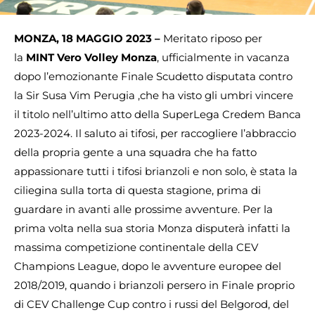
MONZA, 18 MAGGIO 2023 –
Meritato riposo per
la
MINT Vero Volley
Monza
, ufficialmente in vacanza
dopo l’emozionante Finale Scudetto disputata contro
la Sir Susa Vim Perugia ,che ha visto gli umbri vincere
il titolo nell’ultimo atto della SuperLega Credem Banca
2023-2024. Il saluto ai tifosi, per raccogliere l’abbraccio
della propria gente a una squadra che ha fatto
appassionare tutti i tifosi brianzoli e non solo, è stata la
ciliegina sulla torta di questa stagione, prima di
guardare in avanti alle prossime avventure. Per la
prima volta nella sua storia Monza disputerà infatti la
massima competizione continentale della CEV
Champions League, dopo le avventure europee del
2018/2019, quando i brianzoli persero in Finale proprio
di CEV Challenge Cup contro i russi del Belgorod, del