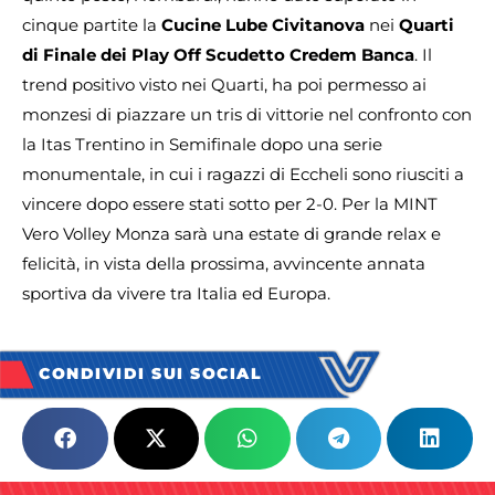
cinque partite la
Cucine Lube Civitanova
nei
Quarti
di Finale dei Play Off Scudetto Credem Banca
. Il
trend positivo visto nei Quarti, ha poi permesso ai
monzesi di piazzare un tris di vittorie nel confronto con
la Itas Trentino in Semifinale dopo una serie
monumentale, in cui i ragazzi di Eccheli sono riusciti a
vincere dopo essere stati sotto per 2-0. Per la MINT
Vero Volley Monza sarà una estate di grande relax e
felicità, in vista della prossima, avvincente annata
sportiva da vivere tra Italia ed Europa.
CONDIVIDI SUI SOCIAL