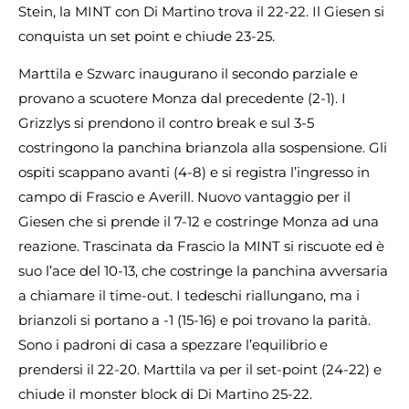
Stein, la MINT con Di Martino trova il 22-22. Il Giesen si
conquista un set point e chiude 23-25.
Marttila e Szwarc inaugurano il secondo parziale e
provano a scuotere Monza dal precedente (2-1). I
Grizzlys si prendono il contro break e sul 3-5
costringono la panchina brianzola alla sospensione. Gli
ospiti scappano avanti (4-8) e si registra l’ingresso in
campo di Frascio e Averill. Nuovo vantaggio per il
Giesen che si prende il 7-12 e costringe Monza ad una
reazione. Trascinata da Frascio la MINT si riscuote ed è
suo l’ace del 10-13, che costringe la panchina avversaria
a chiamare il time-out. I tedeschi riallungano, ma i
brianzoli si portano a -1 (15-16) e poi trovano la parità.
Sono i padroni di casa a spezzare l’equilibrio e
prendersi il 22-20. Marttila va per il set-point (24-22) e
chiude il monster block di Di Martino 25-22.