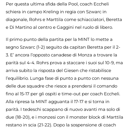
Per questa ultima sfida della Pool, coach Eccheli
schiera in campo Kreling in regia con Szwarc in
diagonale, Rohrs e Marttila come schiacciatori, Beretta
e Di Martino al centro e Gaggini nel ruolo di libero.
Il primo punto della partita per la MINT lo mette a
segno Szwarc (1-2) seguito da capitan Beretta per il 2-
3. E’ ancora l’opposto canadese di Monza a trovare la
parità sul 4-4. Rohrs prova a staccare i suoi sul 10-9, ma
arriva subito la risposta del Giesen che ristabilisce
l’equilibrio. Lunga fase di punto a punto con nessuna
delle due squadre che riesce a prendersi il comando
fino al 15-17 per gli ospiti e time-out per coach Eccheli.
Alla ripresa la MINT agguanta il 17-17 e si torna in
parità. I tedeschi scappano di nuovo avanti ma solo di
due (18-20), e i monzesi con il monster block di Marttila
restano in scia (21-22). Dopo la sospensione di coach