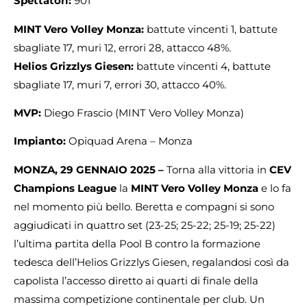
Spettatori:
901
MINT Vero Volley Monza:
battute vincenti 1, battute
sbagliate 17, muri 12, errori 28, attacco 48%.
Helios Grizzlys Giesen:
battute vincenti 4, battute
sbagliate 17, muri 7, errori 30, attacco 40%.
MVP:
Diego Frascio (MINT Vero Volley Monza)
Impianto:
Opiquad Arena – Monza
MONZA, 29 GENNAIO 2025 –
Torna alla vittoria in
CEV
Champions League
la
MINT Vero Volley Monza
e lo fa
nel momento più bello. Beretta e compagni si sono
aggiudicati in quattro set (23-25; 25-22; 25-19; 25-22)
l’ultima partita della Pool B contro la formazione
tedesca dell’Helios Grizzlys Giesen, regalandosi così da
capolista l’accesso diretto ai quarti di finale della
massima competizione continentale per club. Un