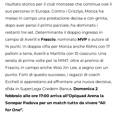
risultato storico per il club monzese che continua così il
suo percorso in Europa. Contro i Grizzlys, Monza ha
messo in campo una prestazione decisa e con grinta,
dopo aver perso il primo parziale, ha dominato i
restanti tre set. Determinante il doppio ingresso in
campo di Averill e
Frascio
, nominato
MVP
e autore di
14 punti. In doppia cifra per Monza anche Rohrs con 17
palloni a terra, Averill e Marttila con 10 ciascuno. Una
serata di prime volte per la MINT: oltre al premio di
Frascio, in campo anche Woo Jin Lee, a segno con un
punto. Forti di questo successo, i ragazzi di coach
Eccheli si apprestano ad affrontare una nuova decisiva,
sfida in SuperLega Credem Banca.
Domenica 2
febbraio alle ore 17:00 arriva all’Opiquad Arena la
Sonepar Padova per un match tutto da vivere “All
for One”.