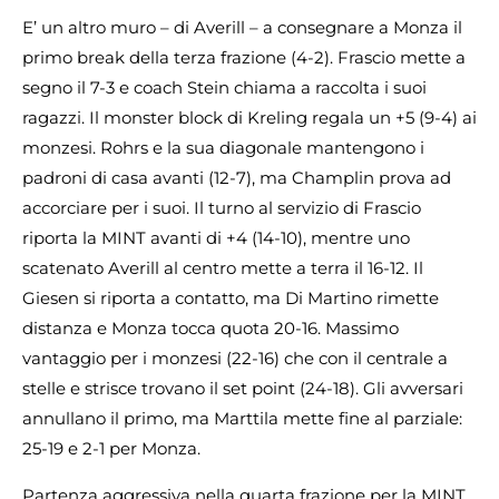
E’ un altro muro – di Averill – a consegnare a Monza il
primo break della terza frazione (4-2). Frascio mette a
segno il 7-3 e coach Stein chiama a raccolta i suoi
ragazzi. Il monster block di Kreling regala un +5 (9-4) ai
monzesi. Rohrs e la sua diagonale mantengono i
padroni di casa avanti (12-7), ma Champlin prova ad
accorciare per i suoi. Il turno al servizio di Frascio
riporta la MINT avanti di +4 (14-10), mentre uno
scatenato Averill al centro mette a terra il 16-12. Il
Giesen si riporta a contatto, ma Di Martino rimette
distanza e Monza tocca quota 20-16. Massimo
vantaggio per i monzesi (22-16) che con il centrale a
stelle e strisce trovano il set point (24-18). Gli avversari
annullano il primo, ma Marttila mette fine al parziale:
25-19 e 2-1 per Monza.
Partenza aggressiva nella quarta frazione per la MINT