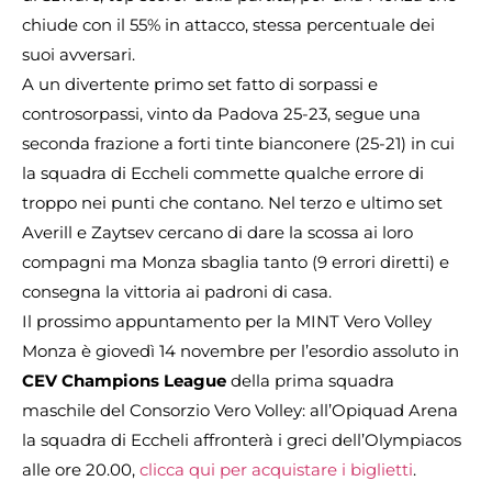
chiude con il 55% in attacco, stessa percentuale dei
suoi avversari.
A un divertente primo set fatto di sorpassi e
controsorpassi, vinto da Padova 25-23, segue una
seconda frazione a forti tinte bianconere (25-21) in cui
la squadra di Eccheli commette qualche errore di
troppo nei punti che contano. Nel terzo e ultimo set
Averill e Zaytsev cercano di dare la scossa ai loro
compagni ma Monza sbaglia tanto (9 errori diretti) e
consegna la vittoria ai padroni di casa.
Il prossimo appuntamento per la MINT Vero Volley
Monza è giovedì 14 novembre per l’esordio assoluto in
CEV Champions League
della prima squadra
maschile del Consorzio Vero Volley: all’Opiquad Arena
la squadra di Eccheli affronterà i greci dell’Olympiacos
alle ore 20.00,
clicca qui per acquistare i biglietti
.