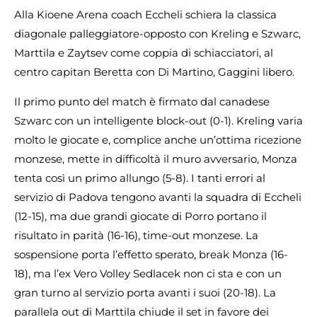
Alla Kioene Arena coach Eccheli schiera la classica
diagonale palleggiatore-opposto con Kreling e Szwarc,
Marttila e Zaytsev come coppia di schiacciatori, al
centro capitan Beretta con Di Martino, Gaggini libero.
Il primo punto del match è firmato dal canadese
Szwarc con un intelligente block-out (0-1). Kreling varia
molto le giocate e, complice anche un’ottima ricezione
monzese, mette in difficoltà il muro avversario, Monza
tenta così un primo allungo (5-8). I tanti errori al
servizio di Padova tengono avanti la squadra di Eccheli
(12-15), ma due grandi giocate di Porro portano il
risultato in parità (16-16), time-out monzese. La
sospensione porta l’effetto sperato, break Monza (16-
18), ma l’ex Vero Volley Sedlacek non ci sta e con un
gran turno al servizio porta avanti i suoi (20-18). La
parallela out di Marttila chiude il set in favore dei