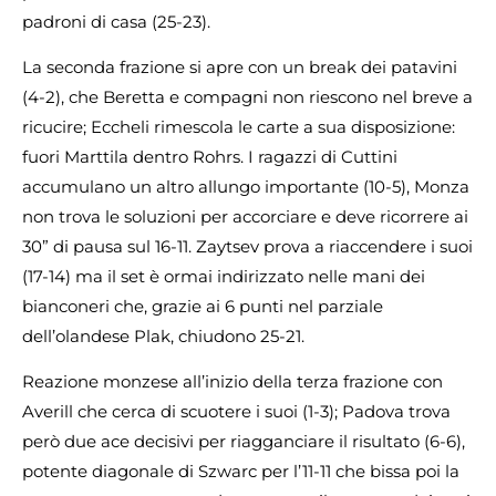
padroni di casa (25-23).
La seconda frazione si apre con un break dei patavini
(4-2), che Beretta e compagni non riescono nel breve a
ricucire; Eccheli rimescola le carte a sua disposizione:
fuori Marttila dentro Rohrs. I ragazzi di Cuttini
accumulano un altro allungo importante (10-5), Monza
non trova le soluzioni per accorciare e deve ricorrere ai
30” di pausa sul 16-11. Zaytsev prova a riaccendere i suoi
(17-14) ma il set è ormai indirizzato nelle mani dei
bianconeri che, grazie ai 6 punti nel parziale
dell’olandese Plak, chiudono 25-21.
Reazione monzese all’inizio della terza frazione con
Averill che cerca di scuotere i suoi (1-3); Padova trova
però due ace decisivi per riagganciare il risultato (6-6),
potente diagonale di Szwarc per l’11-11 che bissa poi la