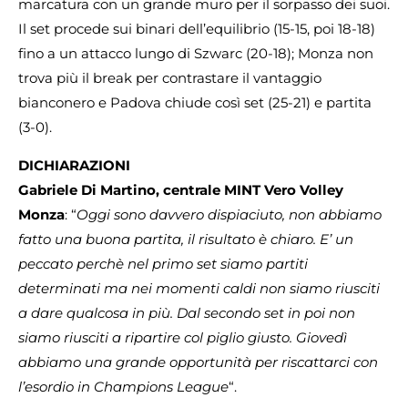
marcatura con un grande muro per il sorpasso dei suoi.
Il set procede sui binari dell’equilibrio (15-15, poi 18-18)
fino a un attacco lungo di Szwarc (20-18); Monza non
trova più il break per contrastare il vantaggio
bianconero e Padova chiude così set (25-21) e partita
(3-0).
DICHIARAZIONI
Gabriele Di Martino, centrale MINT Vero Volley
Monza
: “
Oggi sono davvero dispiaciuto, non abbiamo
fatto una buona partita, il risultato è chiaro. E’ un
peccato perchè nel primo set siamo partiti
determinati ma nei momenti caldi non siamo riusciti
a dare qualcosa in più. Dal secondo set in poi non
siamo riusciti a ripartire col piglio giusto. Giovedì
abbiamo una grande opportunità per riscattarci con
l’esordio in Champions League
“.