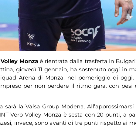
 Volley Monza
è rientrata dalla trasferta in Bulga
attina, giovedì 11 gennaio, ha sostenuto oggi in m
iquad Arena di Monza, nel pomeriggio di oggi.
mpreso per non perdere il ritmo gara, con pesi e
a sarà la Valsa Group Modena. All’approssimarsi de
T Vero Volley Monza è sesta con 20 punti, a par
onzesi, invece, sono avanti di tre punti rispetto a