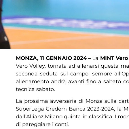
MONZA, 11 GENNAIO 2024 –
La
MINT
Vero
Vero Volley, tornata ad allenarsi questa m
seconda seduta sul campo, sempre all’Op
allenamento andrà avanti fino a sabato co
tecnica sabato.
La prossima avversaria di Monza sulla cart
SuperLega Credem Banca 2023-2024, la MIN
dall’Allianz Milano quinta in classifica. I m
di pareggiare i conti.