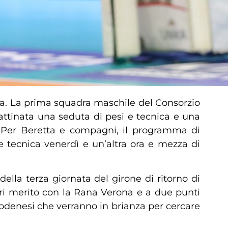
ria. La prima squadra maschile del Consorzio
attinata una seduta di pesi e tecnica e una
 Per Beretta e compagni, il programma di
 tecnica venerdì e un’altra ora e mezza di
lla terza giornata del girone di ritorno di
i merito con la Rana Verona e a due punti
i modenesi che verranno in brianza per cercare