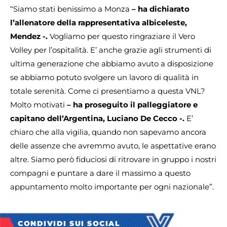
“Siamo stati benissimo a Monza
– ha dichiarato
l’allenatore della rappresentativa albiceleste,
Mendez -.
Vogliamo per questo ringraziare il Vero
Volley per l’ospitalità. E’ anche grazie agli strumenti di
ultima generazione che abbiamo avuto a disposizione
se abbiamo potuto svolgere un lavoro di qualità in
totale serenità. Come ci presentiamo a questa VNL?
Molto motivati
– ha proseguito il palleggiatore e
capitano dell’Argentina, Luciano De Cecco -.
E’
chiaro che alla vigilia, quando non sapevamo ancora
delle assenze che avremmo avuto, le aspettative erano
altre. Siamo però fiduciosi di ritrovare in gruppo i nostri
compagni e puntare a dare il massimo a questo
appuntamento molto importante per ogni nazionale”.
CONDIVIDI SUI SOCIAL