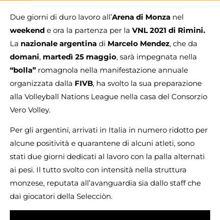
Due giorni di duro lavoro all’
Arena di Monza
nel
weekend
e ora la partenza per la
VNL 2021 di Rimini.
La
nazionale
argentina
di
Marcelo
Mendez
, che da
domani
,
martedì 25 maggio
, sarà impegnata nella
“bolla”
romagnola nella manifestazione annuale
organizzata dalla
FIVB
, ha svolto la sua preparazione
alla Volleyball Nations League nella casa del Consorzio
Vero Volley.
Per gli argentini, arrivati in Italia in numero ridotto per
alcune positività e quarantene di alcuni atleti, sono
stati due giorni dedicati al lavoro con la palla alternati
ai pesi. Il tutto svolto con intensità nella struttura
monzese, reputata all’avanguardia sia dallo staff che
dai giocatori della Selecciòn.