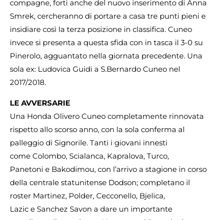
compagne, forti anche del nuovo inserimento di Anna
Smrek, cercheranno di portare a casa tre punti pieni e
insidiare così la terza posizione in classifica. Cuneo
invece si presenta a questa sfida con in tasca il 3-0 su
Pinerolo, agguantato nella giornata precedente. Una
sola ex: Ludovica Guidi a S.Bernardo Cuneo nel
2017/2018.
LE AVVERSARIE
Una Honda Olivero Cuneo completamente rinnovata
rispetto allo scorso anno, con la sola conferma al
palleggio di Signorile. Tanti i giovani innesti
come Colombo, Scialanca, Kapralova, Turco,
Panetoni e Bakodimou, con l’arrivo a stagione in corso
della centrale statunitense Dodson; completano il
roster Martinez, Polder, Cecconello, Bjelica,
Lazic e Sanchez Savon a dare un importante