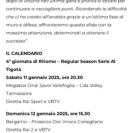
dopo la vittoria nell’ultima gara e pronta a lottare per
continuare a raccogliere punti. Ricordando le difficoltà
che ci ha creato all’andata grazie a un’ottima fase di
muro e difesa, affronteremo questa sfida con la
massima attenzione, determinati a ottenere il
successo”
.
IL CALENDARIO
4ª giornata di Ritorno – Regular Season Serie A1
Tigotà
Sabato 11 gennaio 2025, ore 20.30
Megabox Ond. Savio Vallefoglia – Cda Volley
Talmassons
Diretta Rai Sport e VBTV
Domenica 12 gennaio 2025, ore 15.30
Bergamo – Prosecco Doc Imoco Conegliano
Diretta Rai 2 e VBTV