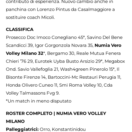
contributo di esperienza. Nuovo cambio anche in
panchina con Lorenzo Pintus da Casalmaggiore a
sostituire coach Micoli.
CLASSIFICA
Prosecco Doc Imoco Conegliano 45*, Savino Del Bene
Scandicci 39, Igor Gorgonzola Novara 35,
Numia Vero
Volley Milano 32
*, Bergamo 30, Reale Mutua Fenera
Chieri ’76 29, Eurotek Uyba Busto Arsizio 29*, Megabox
Ond. Savio Vallefoglia 21, Wash4green Pinerolo 15*, Il
Bisonte Firenze 14, Bartoccini-Mc Restauri Perugia 11,
Honda Olivero Cuneo 11, Smi Roma Volley 10, Cda
Volley Talmassons Fvg 9.
*Un match in meno disputato
ROSTER COMPLETO | NUMIA VERO VOLLEY
MILANO
Palleggiatrici:
Orro, Konstantinidou