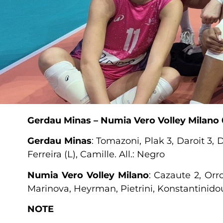
Gerdau Minas – Numia Vero Volley Milano
Gerdau Minas
: Tomazoni, Plak 3, Daroit 3,
Ferreira (L), Camille. All.: Negro
Numia Vero Volley Milano
: Cazaute 2, Orr
Marinova, Heyrman, Pietrini, Konstantinidou.
NOTE