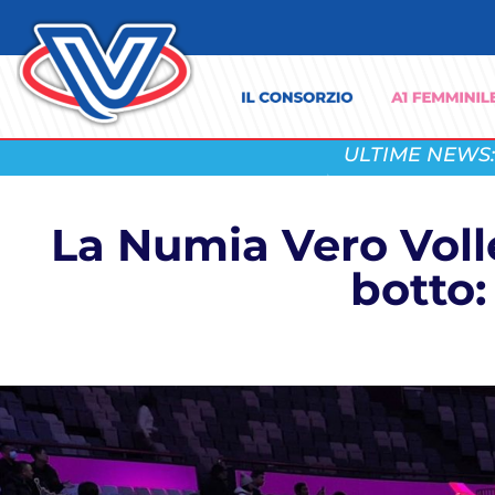
ULTIME NEWS:
La Numia Vero Volle
botto: