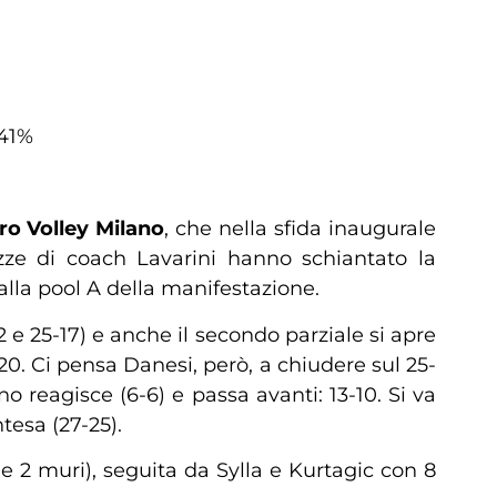
 41%
o Volley Milano
, che nella sfida inaugurale
zze di coach Lavarini hanno schiantato la
 alla pool A della manifestazione.
 e 25-17) e anche il secondo parziale si apre
20. Ci pensa Danesi, però, a chiudere sul 25-
no reagisce (6-6) e passa avanti: 13-10. Si va
tesa (27-25).
 e 2 muri), seguita da Sylla e Kurtagic con 8