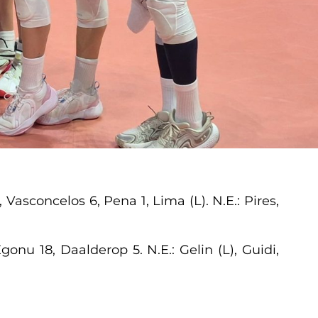
Vasconcelos 6, Pena 1, Lima (L). N.E.: Pires,
gonu 18, Daalderop 5. N.E.: Gelin (L), Guidi,