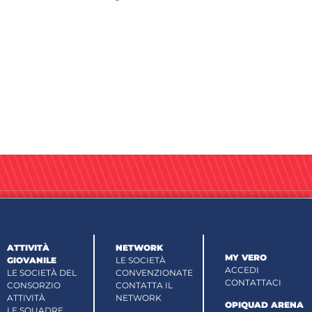
ATTIVITÀ
NETWORK
MY VERO
GIOVANILE
LE SOCIETÀ
ACCEDI
LE SOCIETÀ DEL
CONVENZIONATE
CONTATTACI
CONSORZIO
CONTATTA IL
ATTIVITÀ
NETWORK
OPIQUAD ARENA
LE SQUADRE