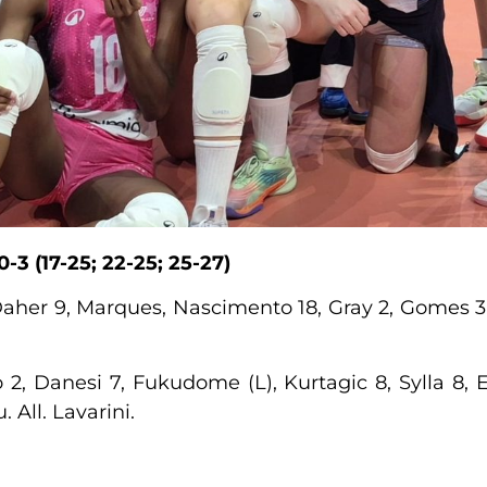
0-3
(17-25;
22-25;
25-27)
 Daher 9, Marques, Nascimento 18, Gray 2, Gomes 3, 
o 2, Danesi 7, Fukudome (L), Kurtagic 8, Sylla 8, E
 All. Lavarini.