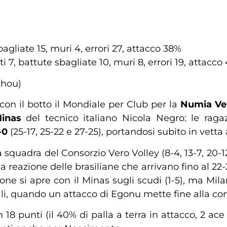
bagliate 15, muri 4, errori 27, attacco 38%
 7, battute sbagliate 10, muri 8, errori 19, attacco
zhou)
con il botto il Mondiale per Club per la
Numia Ver
inas
del tecnico italiano Nicola Negro: le raga
-0
(25-17, 25-22 e 27-25), portandosi subito in vetta
 squadra del Consorzio Vero Volley (8-4, 13-7, 20-12
a reazione delle brasiliane che arrivano fino al 22-
zione si apre con il Minas sugli scudi (1-5), ma Mila
ali, quando un attacco di Egonu mette fine alla con
18 punti (il 40% di palla a terra in attacco, 2 ace