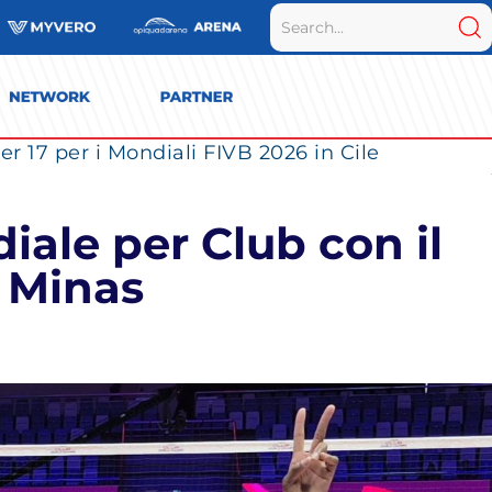
r 17 per i Mondiali FIVB 2026 in Cile
iale per Club con il
l Minas