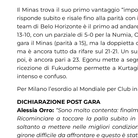
Il Minas trova il suo primo vantaggio “impo
risponde subito e risale fino alla parità con
team di Belo Horizonte è il primo ad andare 
13-10, con un parziale di 5-0 per la Numia,
gara il Minas (parità a 15), ma la doppietta
ma è ancora tutto da rifare sul 21-21. Un s
poi, è ancora pari a 23. Egonu mette a seg
ricezione di Fukudome permette a Kurtagic
intenso e confuso.
Per Milano l’esordio al Mondiale per Club i
DICHIARAZIONE POST GARA
Alessia Orro:
“Sono molto contenta: finalm
Ricominciare a toccare la palla subito in
soltanto a mettere nelle migliori condiz
girone difficile da affrontare e questo è s