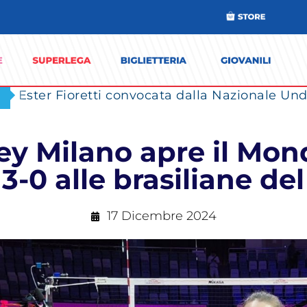
Ester Fioretti convocata dalla Nazionale Unde
y Milano apre il Mond
 3-0 alle brasiliane de
17 Dicembre 2024