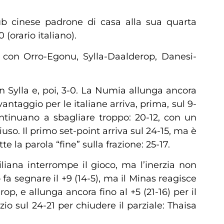
ub cinese padrone di casa alla sua quarta
(orario italiano).
 con Orro-Egonu, Sylla-Daalderop, Danesi-
 Sylla e, poi, 3-0. La Numia allunga ancora
taggio per le italiane arriva, prima, sul 9-
ontinuano a sbagliare troppo: 20-12, con un
uso. Il primo set-point arriva sul 24-15, ma è
e la parola “fine” sulla frazione: 25-17.
iliana interrompe il gioco, ma l’inerzia non
a segnare il +9 (14-5), ma il Minas reagisce
op, e allunga ancora fino al +5 (21-16) per il
zio sul 24-21 per chiudere il parziale: Thaisa