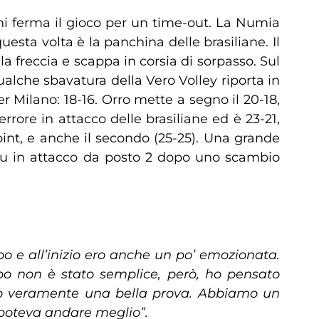
ini ferma il gioco per un time-out. La Numia
uesta volta è la panchina delle brasiliane. Il
a freccia e scappa in corsia di sorpasso. Sul
alche sbavatura della Vero Volley riporta in
r Milano: 18-16. Orro mette a segno il 20-18,
rore in attacco delle brasiliane ed è 23-21,
int, e anche il secondo (25-25). Una grande
onu in attacco da posto 2 dopo uno scambio
 e all’inizio ero anche un po’ emozionata.
mpo non è stato semplice, però, ho pensato
tto veramente una bella prova. Abbiamo un
n poteva andare meglio”.