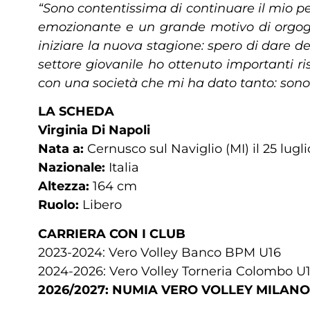
“Sono contentissima di continuare il mio p
emozionante e un grande motivo di orgog
iniziare la nuova stagione: spero di dare d
settore giovanile ho ottenuto importanti r
con una società che mi ha dato tanto: son
LA SCHEDA
Virginia Di Napoli
Nata a:
Cernusco sul Naviglio (MI) il 25 lugl
Nazionale:
Italia
Altezza:
164 cm
Ruolo:
Libero
CARRIERA CON I CLUB
2023-2024: Vero Volley Banco BPM U16
2024-2026: Vero Volley Torneria Colombo U
2026/2027: NUMIA VERO VOLLEY MILANO