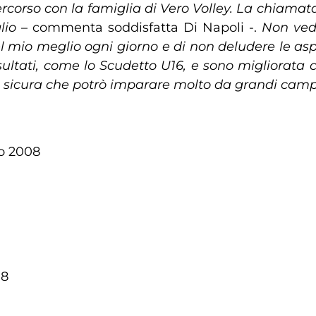
ercorso con la famiglia di Vero Volley. La chiama
lio
– commenta soddisfatta Di Napoli -.
Non ved
el mio meglio ogni giorno e di non deludere le asp
isultati, come lo Scudetto U16, e sono migliorata
o sicura che potrò imparare molto da grandi camp
io 2008
18