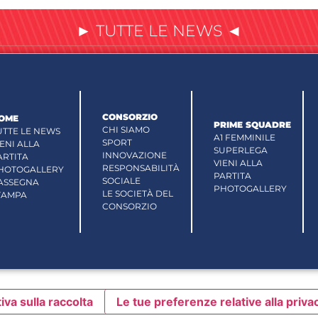
► TUTTE LE NEWS ◄
CONSORZIO
OME
PRIME SQUADRE
CHI SIAMO
UTTE LE NEWS
A1 FEMMINILE
SPORT
IENI ALLA
SUPERLEGA
INNOVAZIONE
ARTITA
VIENI ALLA
RESPONSABILITÀ
HOTOGALLERY
PARTITA
SOCIALE
ASSEGNA
PHOTOGALLERY
LE SOCIETÀ DEL
TAMPA
CONSORZIO
iva sulla raccolta
Le tue preferenze relative alla priva