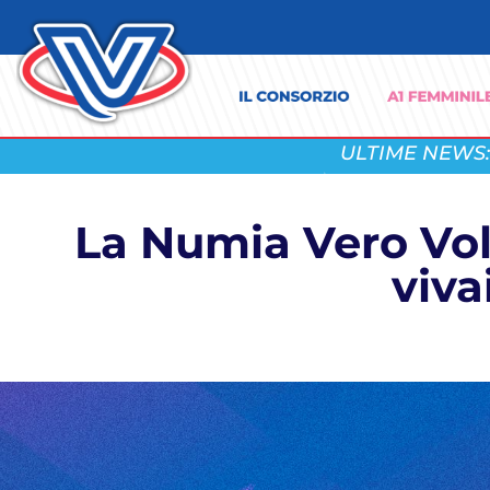
ULTIME NEWS:
La Numia Vero Voll
viva