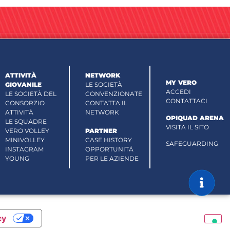
ATTIVITÀ
NETWORK
MY VERO
GIOVANILE
LE SOCIETÀ
ACCEDI
LE SOCIETÀ DEL
CONVENZIONATE
CONTATTACI
CONSORZIO
CONTATTA IL
ATTIVITÀ
NETWORK
OPIQUAD ARENA
LE SQUADRE
VISITA IL SITO
VERO VOLLEY
PARTNER
MINIVOLLEY
CASE HISTORY
SAFEGUARDING
INSTAGRAM
OPPORTUNITÁ
YOUNG
PER LE AZIENDE
cy