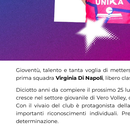
Gioventù, talento e tanta voglia di metter
prima squadra
Virginia Di Napoli
, libero c
Diciotto anni da compiere il prossimo 25 l
cresce nel settore giovanile di Vero Volley,
Con il vivaio del club è protagonista della v
importanti riconoscimenti individuali. P
determinazione.