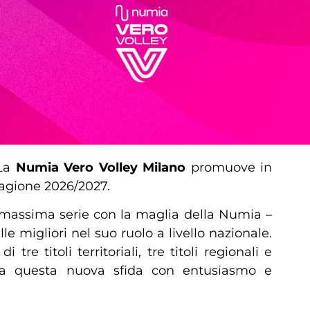
 La
Numia Vero Volley Milano
promuove in
stagione 2026/2027.
a massima serie con la maglia della Numia –
e migliori nel suo ruolo a livello nazionale.
re titoli territoriali, tre titoli regionali e
ronta questa nuova sfida con entusiasmo e