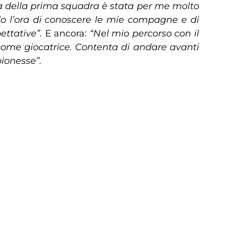
ta della prima squadra è stata per me molto
o l’ora di conoscere le mie compagne e di
ettative”.
E ancora:
“Nel mio percorso con il
 come giocatrice. Contenta di andare avanti
ionesse”.