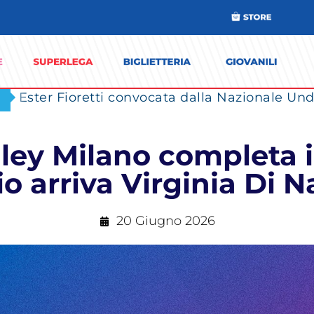
Ester Fioretti convocata dalla Nazionale Unde
ey Milano completa il 
io arriva Virginia Di N
20 Giugno 2026