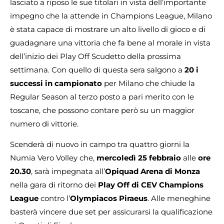
lasciato a riposo le sue titolari in vista dell’importante
impegno che la attende in Champions League, Milano
è stata capace di mostrare un alto livello di gioco e di
guadagnare una vittoria che fa bene al morale in vista
dell’inizio dei Play Off Scudetto della prossima
settimana. Con quello di questa sera salgono a
20 i
successi in campionato
per Milano che chiude la
Regular Season al terzo posto a pari merito con le
toscane, che possono contare però su un maggior
numero di vittorie.
Scenderà di nuovo in campo tra quattro giorni la
Numia Vero Volley che,
mercoledì 25 febbraio
alle
ore
20.30
, sarà impegnata all’
Opiquad Arena di Monza
nella gara di ritorno dei
Play Off di CEV Champions
League
contro l’
Olympiacos Piraeus
. Alle meneghine
basterà vincere due set per assicurarsi la qualificazione