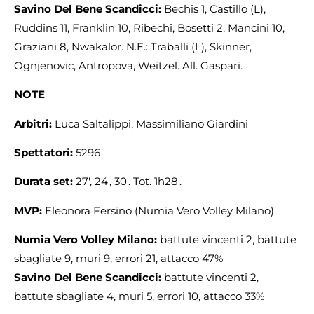
Savino Del Bene Scandicci:
Bechis 1, Castillo (L),
Ruddins 11, Franklin 10, Ribechi, Bosetti 2, Mancini 10,
Graziani 8, Nwakalor. N.E.: Traballi (L), Skinner,
Ognjenovic, Antropova, Weitzel. All. Gaspari.
NOTE
Arbitri:
Luca Saltalippi, Massimiliano Giardini
Spettatori:
5296
Durata set:
27′, 24′, 30′. Tot. 1h28′.
MVP:
Eleonora Fersino (Numia Vero Volley Milano)
Numia Vero Volley Milano:
battute vincenti 2, battute
sbagliate 9, muri 9, errori 21, attacco 47%
Savino Del Bene Scandicci:
battute vincenti 2,
battute sbagliate 4, muri 5, errori 10, attacco 33%