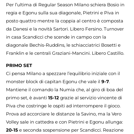
Per l’ultima di Regular Season Milano schiera Bosio in
regia e Egonu sulla sua diagonale, Pietrini e Piva in
posto quattro mentre la coppia al centro è composta
da Danesi e la novità Sartori. Libero Fersino. Turnover
in casa Scandicci che scende in campo con la
diagonale Bechis-Ruddins, le schiacciatrici Bosetti e
Franklin e le centrali Graziani-Mancini. Libero Castillo.
PRIMO SET
Ci pensa Milano a spezzare l’equilibrio iniziale con il
monster block di capitan Egonu che vale il
9-7
.
Mantiene il comando la Numia che, al giro di boa del
primo set, è avanti
15-12
grazie al servizio vincente di
Piva che costringe le ospiti ad interrompere il gioco.
Prova ad accorciare le distanze la Savino, ma la Vero
Volley sale in cattedra e con Pietrini e Egonu allunga:
20-15
e seconda sospensione per Scandicci. Reazione