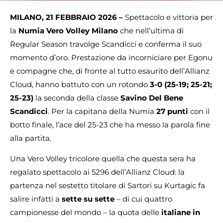
MILANO, 21 FEBBRAIO 2026 –
Spettacolo e vittoria per
la
Numia Vero Volley Milano
che nell’ultima di
Regular Season travolge Scandicci e conferma il suo
momento d’oro. Prestazione da incorniciare per Egonu
e compagne che, di fronte al tutto esaurito dell’Allianz
Cloud, hanno battuto con un rotondo
3-0 (25-19; 25-21;
25-23)
la seconda della classe
Savino Del Bene
Scandicci
. Per la capitana della Numia
27 punti
con il
botto finale, l’ace del 25-23 che ha messo la parola fine
alla partita.
Una Vero Volley tricolore quella che questa sera ha
regalato spettacolo ai 5296 dell’Allianz Cloud: la
partenza nel sestetto titolare di Sartori su Kurtagic fa
salire infatti a
sette su sette
– di cui quattro
campionesse del mondo – la quota delle
italiane in