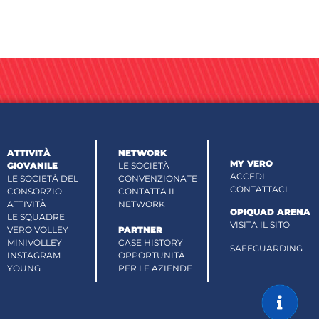
ATTIVITÀ
NETWORK
MY VERO
GIOVANILE
LE SOCIETÀ
ACCEDI
LE SOCIETÀ DEL
CONVENZIONATE
CONTATTACI
CONSORZIO
CONTATTA IL
ATTIVITÀ
NETWORK
OPIQUAD ARENA
LE SQUADRE
VISITA IL SITO
VERO VOLLEY
PARTNER
MINIVOLLEY
CASE HISTORY
SAFEGUARDING
INSTAGRAM
OPPORTUNITÁ
YOUNG
PER LE AZIENDE