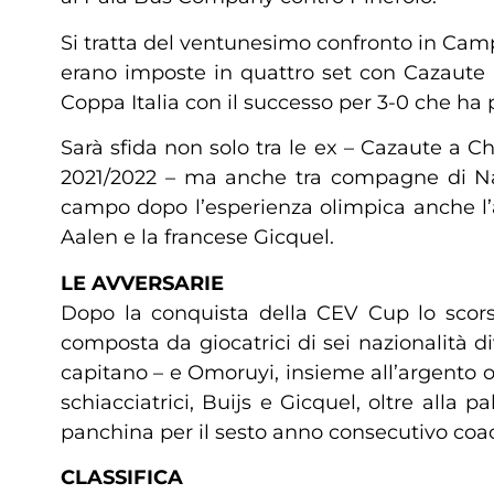
Si tratta del ventunesimo confronto in Camp
erano imposte in quattro set con Cazaute M
Coppa Italia con il successo per 3-0 che ha 
Sarà sfida non solo tra le ex – Cazaute a C
2021/2022 – ma anche tra compagne di Naz
campo dopo l’esperienza olimpica anche l’a
Aalen e la francese Gicquel.
LE AVVERSARIE
Dopo la conquista della CEV Cup lo scors
composta da giocatrici di sei nazionalità di
capitano – e Omoruyi, insieme all’argento 
schiacciatrici, Buijs e Gicquel, oltre alla
panchina per il sesto anno consecutivo coac
CLASSIFICA