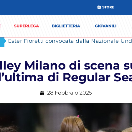
Ester Fioretti convocata dalla Nazionale Unde
ley Milano di scena s
l’ultima di Regular S
28 Febbraio 2025