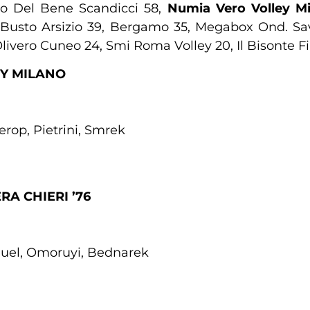
o Del Bene Scandicci 58,
Numia Vero Volley Mi
Busto Arsizio 39, Bergamo 35, Megabox Ond. Sav
ivero Cuneo 24, Smi Roma Volley 20, Il Bisonte Fi
EY MILANO
rop, Pietrini, Smrek
A CHIERI ’76
cquel, Omoruyi, Bednarek