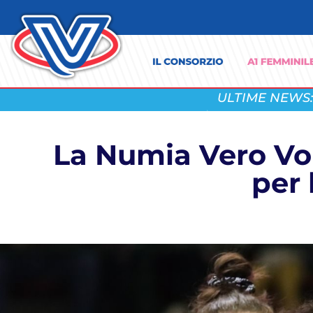
ULTIME NEWS:
La Numia Vero Vol
per 