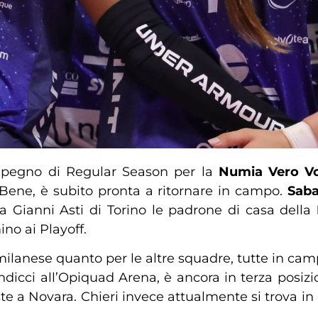
pegno di Regular Season per la
Numia Vero Vo
 Bene, è subito pronta a ritornare in campo.
Saba
 Gianni Asti di Torino le padrone di casa della
no ai Playoff.
milanese quanto per le altre squadre, tutte in cam
ndicci all’Opiquad Arena, è ancora in terza posizi
 a Novara. Chieri invece attualmente si trova in 