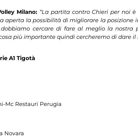
olley Milano:
“La partita contro Chieri per noi 
aperta la possibilità di migliorare la posizione 
noi dobbiamo cercare di fare al meglio la nostr
la cosa più importante quindi cercheremo di dare 
rie A1 Tigotà
i-Mc Restauri Perugia
la Novara