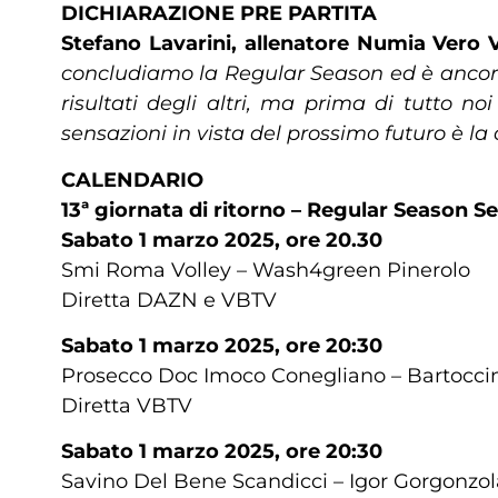
DICHIARAZIONE PRE PARTITA
Stefano Lavarini, allenatore Numia Vero V
concludiamo la Regular Season ed è ancora 
risultati degli altri, ma prima di tutto 
sensazioni in vista del prossimo futuro è 
CALENDARIO
13ª giornata di ritorno – Regular Season Se
Sabato 1 marzo 2025, ore 20.30
Smi Roma Volley – Wash4green Pinerolo
Diretta DAZN e VBTV
Sabato 1 marzo 2025, ore 20:30
Prosecco Doc Imoco Conegliano – Bartoccin
Diretta VBTV
Sabato 1 marzo 2025, ore 20:30
Savino Del Bene Scandicci – Igor Gorgonzo