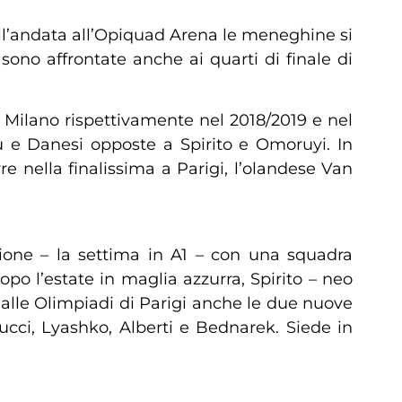
all’andata all’Opiquad Arena le meneghine si
ono affrontate anche ai quarti di finale di
a Milano rispettivamente nel 2018/2019 e nel
 e Danesi opposte a Spirito e Omoruyi. In
 nella finalissima a Parigi, l’olandese Van
ione – la settima in A1 – con una squadra
opo l’estate in maglia azzurra, Spirito – neo
alle Olimpiadi di Parigi anche le due nuove
ducci, Lyashko, Alberti e Bednarek. Siede in