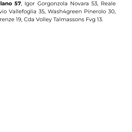
lano 57
, Igor Gorgonzola Novara 53, Reale
io Vallefoglia 35, Wash4green Pinerolo 30,
renze 19, Cda Volley Talmassons Fvg 13.