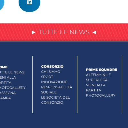
► TUTTE LE NEWS ◄
CONSORZIO
OME
PRIME SQUADRE
CHI SIAMO
UTTE LE NEWS
A1 FEMMINILE
SPORT
IENI ALLA
SUPERLEGA
INNOVAZIONE
ARTITA
VIENI ALLA
RESPONSABILITÀ
HOTOGALLERY
PARTITA
SOCIALE
ASSEGNA
PHOTOGALLERY
LE SOCIETÀ DEL
TAMPA
CONSORZIO