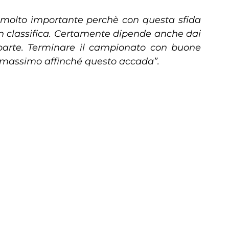
è molto importante perchè con questa sfida
in classifica. Certamente dipende anche dai
a parte. Terminare il campionato con buone
il massimo affinché questo accada”.