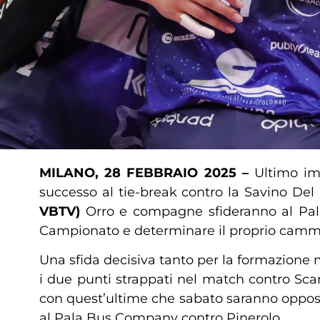
MILANO, 28 FEBBRAIO 2025 –
Ultimo im
successo al tie-break contro la Savino Del
VBTV)
Orro e compagne sfideranno al Pala
Campionato e determinare il proprio cammi
Una sfida decisiva tanto per la formazione 
i due punti strappati nel match contro Sca
con quest’ultime che sabato saranno opposte
al Pala Bus Company contro Pinerolo.