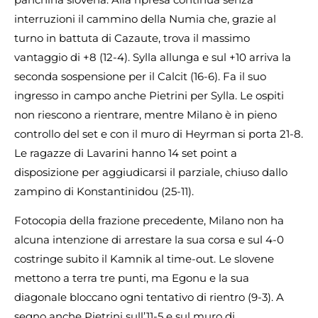
interruzioni il cammino della Numia che, grazie al
turno in battuta di Cazaute, trova il massimo
vantaggio di +8 (12-4). Sylla allunga e sul +10 arriva la
seconda sospensione per il Calcit (16-6). Fa il suo
ingresso in campo anche Pietrini per Sylla. Le ospiti
non riescono a rientrare, mentre Milano è in pieno
controllo del set e con il muro di Heyrman si porta 21-8.
Le ragazze di Lavarini hanno 14 set point a
disposizione per aggiudicarsi il parziale, chiuso dallo
zampino di Konstantinidou (25-11).
Fotocopia della frazione precedente, Milano non ha
alcuna intenzione di arrestare la sua corsa e sul 4-0
costringe subito il Kamnik al time-out. Le slovene
mettono a terra tre punti, ma Egonu e la sua
diagonale bloccano ogni tentativo di rientro (9-3). A
segno anche Pietrini sull’11-5 e sul muro di