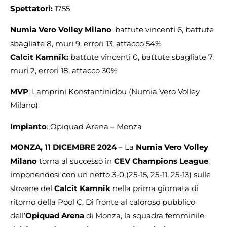
Spettatori:
1755
Numia Vero Volley Milano
: battute vincenti 6, battute
sbagliate 8, muri 9, errori 13, attacco 54%
Calcit Kamnik:
battute vincenti 0, battute sbagliate 7,
muri 2, errori 18, attacco 30%
MVP
: Lamprini Konstantinidou (Numia Vero Volley
Milano)
Impianto
: Opiquad Arena – Monza
MONZA, 11 DICEMBRE 2024
– La
Numia Vero Volley
Milano
torna al successo in
CEV Champions League
,
imponendosi con un netto 3-0 (25-15, 25-11, 25-13) sulle
slovene del
Calcit Kamnik
nella prima giornata di
ritorno della Pool C. Di fronte al caloroso pubblico
dell’
Opiquad Arena
di Monza, la squadra femminile