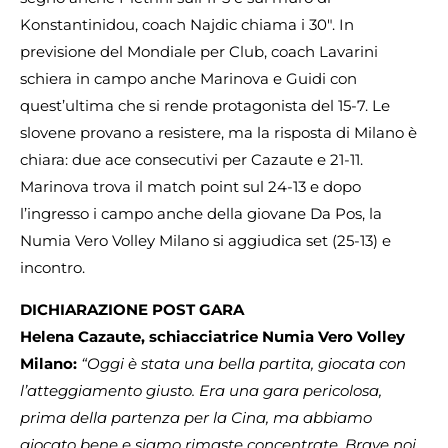
Konstantinidou, coach Najdic chiama i 30″. In
previsione del Mondiale per Club, coach Lavarini
schiera in campo anche Marinova e Guidi con
quest’ultima che si rende protagonista del 15-7. Le
slovene provano a resistere, ma la risposta di Milano è
chiara: due ace consecutivi per Cazaute e 21-11.
Marinova trova il match point sul 24-13 e dopo
l’ingresso i campo anche della giovane Da Pos, la
Numia Vero Volley Milano si aggiudica set (25-13) e
incontro.
DICHIARAZIONE POST GARA
Helena Cazaute, schiacciatrice Numia Vero Volley
Milano:
“Oggi è stata una bella partita, giocata con
l’atteggiamento giusto. Era una gara pericolosa,
prima della partenza per la Cina, ma abbiamo
giocato bene e siamo rimaste concentrate. Brave noi