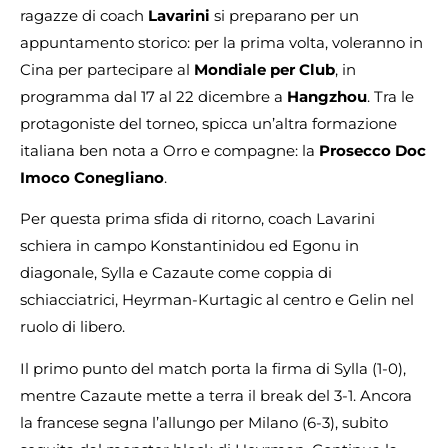
ragazze di coach
Lavarini
si preparano per un
appuntamento storico: per la prima volta, voleranno in
Cina per partecipare al
Mondiale per Club
, in
programma dal 17 al 22 dicembre a
Hangzhou
. Tra le
protagoniste del torneo, spicca un’altra formazione
italiana ben nota a Orro e compagne: la
Prosecco Doc
Imoco Conegliano
.
Per questa prima sfida di ritorno, coach Lavarini
schiera in campo Konstantinidou ed Egonu in
diagonale, Sylla e Cazaute come coppia di
schiacciatrici, Heyrman-Kurtagic al centro e Gelin nel
ruolo di libero.
Il primo punto del match porta la firma di Sylla (1-0),
mentre Cazaute mette a terra il break del 3-1. Ancora
la francese segna l’allungo per Milano (6-3), subito