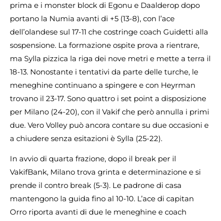
prima e i monster block di Egonu e Daalderop dopo
portano la Numia avanti di +5 (13-8), con l’ace
dell’olandese sul 17-11 che costringe coach Guidetti alla
sospensione. La formazione ospite prova a rientrare,
ma Sylla pizzica la riga dei nove metri e mette a terra il
18-13. Nonostante i tentativi da parte delle turche, le
meneghine continuano a spingere e con Heyrman
trovano il 23-17. Sono quattro i set point a disposizione
per Milano (24-20), con il Vakif che però annulla i primi
due. Vero Volley può ancora contare su due occasioni e
a chiudere senza esitazioni è Sylla (25-22).
In avvio di quarta frazione, dopo il break per il
VakifBank, Milano trova grinta e determinazione e si
prende il contro break (5-3). Le padrone di casa
mantengono la guida fino al 10-10. L’ace di capitan
Orro riporta avanti di due le meneghine e coach