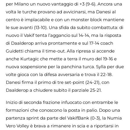
per Milano un nuovo vantaggio di +3 (9-6). Ancora una
volta le turche provano ad avvicinarsi, ma Danesi al
centro è implacabile e con un monster block mantiene
le sue avanti (13-10). Una sfida da subito combattuta: di
nuovo il Vakif tenta l’aggancio sul 14-14, ma la risposta
di Daalderop arriva prontamente e sul 17-14 coach
Guidetti chiama il time-out. Alla ripresa si accende
anche Kurtagic che mette a terra il muro del 19-16 e
nuova sospensione per la panchina turca. Sylla per due
volte gioca con la difesa avversaria e trova il 22-18.
Danesi firma il primo di tre set-point (24-21), con
Daalderop a chiudere subito il parziale 25-21.
Inizio di seconda frazione infuocato con entrambe le
formazioni che conoscono la posta in palio. Dopo una
partenza sprint da parte del VakifBank (0-3), la Numia
Vero Volley è brava a rimanere in scia e a riportarsi in