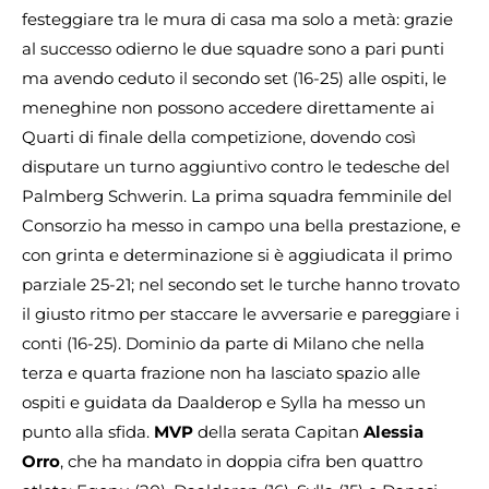
festeggiare tra le mura di casa ma solo a metà: grazie
al successo odierno le due squadre sono a pari punti
ma avendo ceduto il secondo set (16-25) alle ospiti, le
meneghine non possono accedere direttamente ai
Quarti di finale della competizione, dovendo così
disputare un turno aggiuntivo contro le tedesche del
Palmberg Schwerin. La prima squadra femminile del
Consorzio ha messo in campo una bella prestazione, e
con grinta e determinazione si è aggiudicata il primo
parziale 25-21; nel secondo set le turche hanno trovato
il giusto ritmo per staccare le avversarie e pareggiare i
conti (16-25). Dominio da parte di Milano che nella
terza e quarta frazione non ha lasciato spazio alle
ospiti e guidata da Daalderop e Sylla ha messo un
punto alla sfida.
MVP
della serata Capitan
Alessia
Orro
, che ha mandato in doppia cifra ben quattro