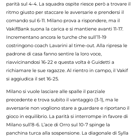
parità sul 4-4. La squadra ospite riesce però a trovare il
ritmo giusto per staccare le avversarie e prendersi il
comando sul 6-11. Milano prova a rispondere, ma il
VakifBank suona la carica e si mantiene avanti 11-17.
Incrementano ancora le turche che sull’11-19
costringono coach Lavarini al time-out. Alla ripresa le
padrone di casa fanno sentire la loro voce,
riavvicinandosi 16-22 e questa volta è Guidetti a
richiamare le sue ragazze. Al rientro in campo, il Vakif
si aggiudica il set 16-25.
Milano si vuole lasciare alle spalle il parziale
precedente e trova subito il vantaggio (3-1), ma le
avversarie non vogliono stare a guardare e riportano il
gioco in equilibrio. La parità si interrompe in favore di
Milano sull’8-6. L’ace di Orro sul 10-7 spinge la
panchina turca alla sospensione. La diagonale di Sylla