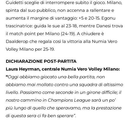
Guidetti sceglie di interrompere subito il gioco. Milano,
spinta dal suo pubblico, non accenna a rallentare e
aumenta il margine di vantaggio: +5 e 20-15. Egonu
trascinatrice: guida le sue al 23-18, mentre Danesi trova
il match point per Milano (24-19). A chiudere è
Daalderop che regala così la vittoria alla Numia Vero
Volley Milano per 25-19.
DICHIARAZIONE POST-PARTITA
Laura Heyrman, centrale Numia Vero Volley Milano:
“
Oggi abbiamo giocato una bella partita, non
abbiamo mai mollato contro una squadra di altissimo
livello. Passiamo come seconde in un girone difficile; il
nostro cammino in Champions League sarà un po’
più lungo di quello che speravamo, ma la prestazione
di questa sera ci fa ben sperare”
.