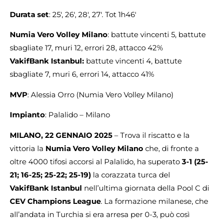
Durata set
: 25′, 26′, 28′, 27′. Tot 1h46′
Numia Vero Volley Milano
: battute vincenti 5, battute
sbagliate 17, muri 12, errori 28, attacco 42%
VakifBank Istanbul:
battute vincenti 4, battute
sbagliate 7, muri 6, errori 14, attacco 41%
MVP
: Alessia Orro (Numia Vero Volley Milano)
Impianto
: Palalido – Milano
MILANO, 22 GENNAIO
2025
– Trova il riscatto e la
vittoria la
Numia Vero Volley Milano
che, di fronte a
oltre 4000 tifosi accorsi al Palalido, ha superato
3-1
(25-
21; 16-25; 25-22; 25-19)
la corazzata turca del
VakifBank Istanbul
nell’ultima giornata della Pool C di
CEV Champions League
. La formazione milanese, che
all’andata in Turchia si era arresa per 0-3, può così