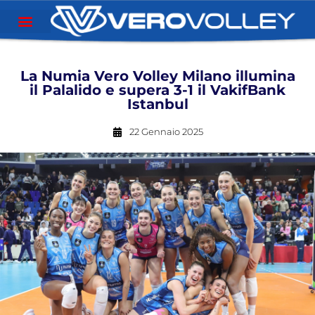
La Numia Vero Volley Milano illumina
il Palalido e supera 3-1 il VakifBank
Istanbul
22 Gennaio 2025