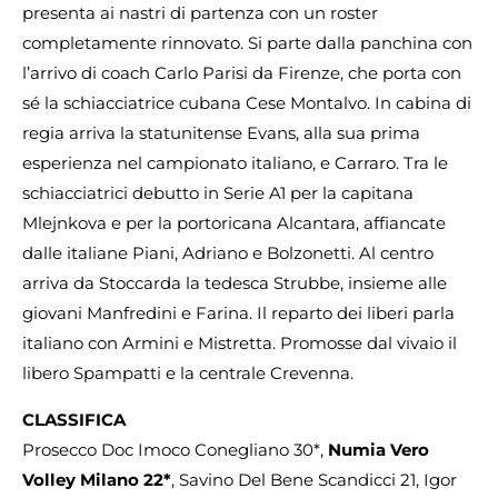
presenta ai nastri di partenza con un roster
completamente rinnovato. Si parte dalla panchina con
l’arrivo di coach Carlo Parisi da Firenze, che porta con
sé la schiacciatrice cubana Cese Montalvo. In cabina di
regia arriva la statunitense Evans, alla sua prima
esperienza nel campionato italiano, e Carraro. Tra le
schiacciatrici debutto in Serie A1 per la capitana
Mlejnkova e per la portoricana Alcantara, affiancate
dalle italiane Piani, Adriano e Bolzonetti. Al centro
arriva da Stoccarda la tedesca Strubbe, insieme alle
giovani Manfredini e Farina. Il reparto dei liberi parla
italiano con Armini e Mistretta. Promosse dal vivaio il
libero Spampatti e la centrale Crevenna.
CLASSIFICA
Prosecco Doc Imoco Conegliano 30*,
Numia Vero
Volley Milano 22*
, Savino Del Bene Scandicci 21, Igor