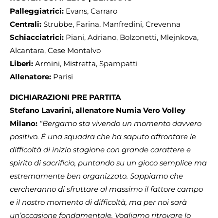
Palleggiatrici:
Evans, Carraro
Centrali:
Strubbe, Farina, Manfredini, Crevenna
Schiacciatrici:
Piani, Adriano, Bolzonetti, Mlejnkova,
Alcantara, Cese Montalvo
Liberi:
Armini, Mistretta, Spampatti
Allenatore:
Parisi
DICHIARAZIONI PRE PARTITA
Stefano Lavarini, allenatore Numia Vero Volley
Milano:
“Bergamo sta vivendo un momento davvero
positivo. È una squadra che ha saputo affrontare le
difficoltà di inizio stagione con grande carattere e
spirito di sacrificio, puntando su un gioco semplice ma
estremamente ben organizzato. Sappiamo che
cercheranno di sfruttare al massimo il fattore campo
e il nostro momento di difficoltà, ma per noi sarà
un’occasione fondamentale. Vogliamo ritrovare lo