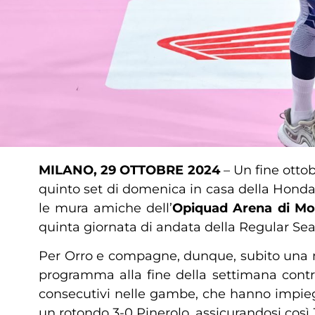
MILANO, 29 OTTOBRE 2024
– Un fine otto
quinto set di domenica in casa della Honda 
le mura amiche dell’
Opiquad Arena di M
quinta giornata di andata della Regular Se
Per Orro e compagne, dunque, subito una nuo
programma alla fine della settimana contr
consecutivi nelle gambe, che hanno impiega
un rotondo 3-0 Pinerolo, assicurandosi così 3 