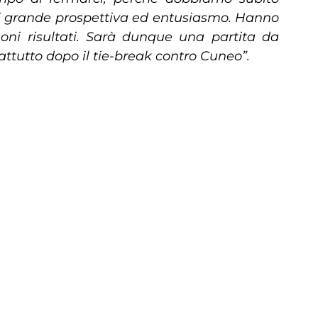
 di grande prospettiva ed entusiasmo. Hanno
ni risultati. Sarà dunque una partita da
rattutto dopo il tie-break contro Cuneo”.