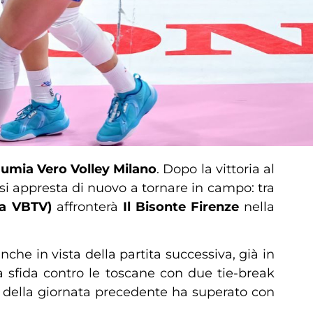
umia Vero Volley Milano
. Dopo la vittoria al
si appresta di nuovo a tornare in campo: tra
tta VBTV)
affronterà
Il Bisonte Firenze
nella
he in vista della partita successiva, già in
 sfida contro le toscane con due tie-break
o della giornata precedente ha superato con