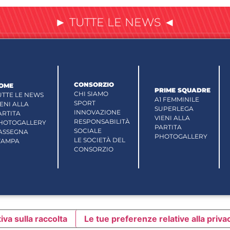
► TUTTE LE NEWS ◄
CONSORZIO
OME
PRIME SQUADRE
CHI SIAMO
UTTE LE NEWS
A1 FEMMINILE
SPORT
IENI ALLA
SUPERLEGA
INNOVAZIONE
ARTITA
VIENI ALLA
RESPONSABILITÀ
HOTOGALLERY
PARTITA
SOCIALE
ASSEGNA
PHOTOGALLERY
LE SOCIETÀ DEL
TAMPA
CONSORZIO
iva sulla raccolta
Le tue preferenze relative alla priva