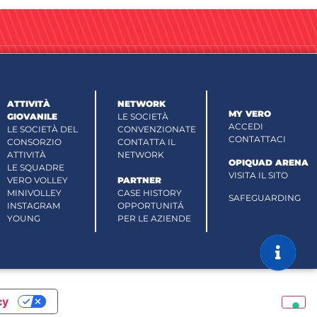
ATTIVITÀ
NETWORK
MY VERO
GIOVANILE
LE SOCIETÀ
ACCEDI
LE SOCIETÀ DEL
CONVENZIONATE
CONTATTACI
CONSORZIO
CONTATTA IL
ATTIVITÀ
NETWORK
OPIQUAD ARENA
LE SQUADRE
VISITA IL SITO
VERO VOLLEY
PARTNER
MINIVOLLEY
CASE HISTORY
SAFEGUARDING
INSTAGRAM
OPPORTUNITÁ
YOUNG
PER LE AZIENDE
cy