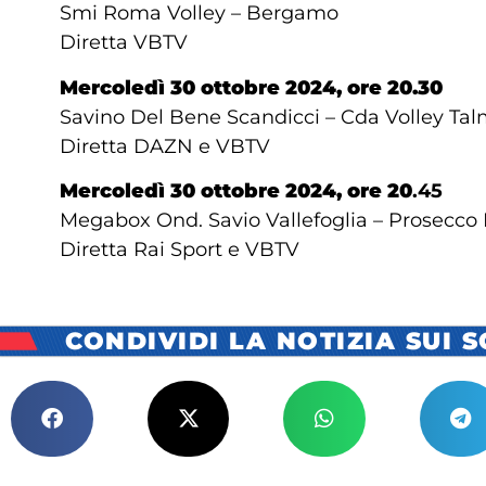
Smi Roma Volley – Bergamo
Diretta VBTV
Mercoledì 30 ottobre 2024, ore 20.30
Savino Del Bene Scandicci – Cda Volley Ta
Diretta DAZN e VBTV
Mercoledì 30 ottobre 2024, ore 20
.45
Megabox Ond. Savio Vallefoglia – Prosecc
Diretta Rai Sport e VBTV
CONDIVIDI LA NOTIZIA SUI 