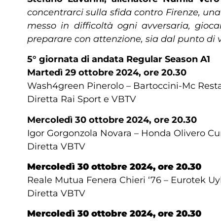
concentrarci sulla sfida contro Firenze, u
messo in difficoltà ogni avversaria, gi
preparare con attenzione, sia dal punto di v
5° giornata di andata Regular Season A1
Martedì 29 ottobre 2024, ore 20.30
Wash4green Pinerolo – Bartoccini-Mc Resta
Diretta Rai Sport e VBTV
Mercoledì 30 ottobre 2024, ore 20.30
Igor Gorgonzola Novara – Honda Olivero C
Diretta VBTV
Mercoledì 30 ottobre 2024, ore 20.30
Reale Mutua Fenera Chieri ‘76 – Eurotek Uy
Diretta VBTV
Mercoledì 30 ottobre 2024, ore 20.30