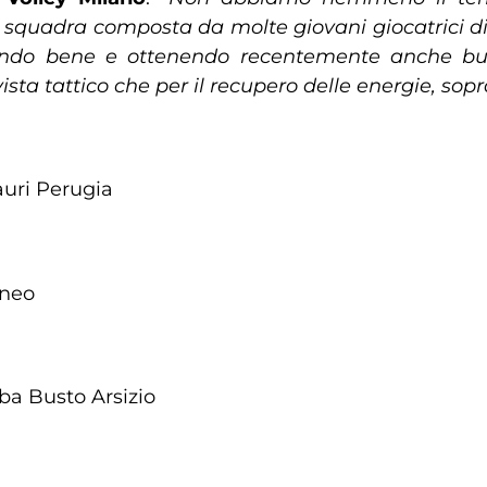
na squadra composta da molte giovani giocatrici
ocando bene e ottenendo recentemente anche buo
ista tattico che per il recupero delle energie, sop
uri Perugia
uneo
ba Busto Arsizio