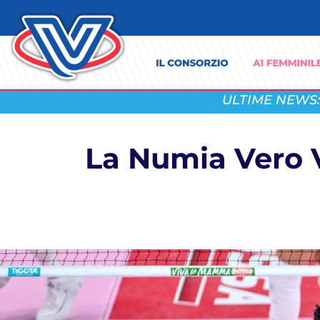
ULTIME NEWS:
La Numia Vero V