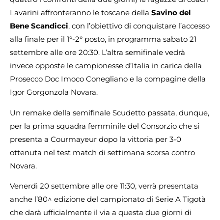
Lavarini affronteranno le toscane della
Savino del
Bene Scandicci
, con l’obiettivo di conquistare l’accesso
alla finale per il 1°-2° posto, in programma sabato 21
settembre alle ore 20:30. L’altra semifinale vedrà
invece opposte le campionesse d’Italia in carica della
Prosecco Doc Imoco Conegliano e la compagine della
Igor Gorgonzola Novara.
Un remake della semifinale Scudetto passata, dunque,
per la prima squadra femminile del Consorzio che si
presenta a Courmayeur dopo la vittoria per 3-0
ottenuta nel test match di settimana scorsa contro
Novara.
Venerdì 20 settembre alle ore 11:30, verrà presentata
anche l’80^ edizione del campionato di Serie A Tigotà
che darà ufficialmente il via a questa due giorni di