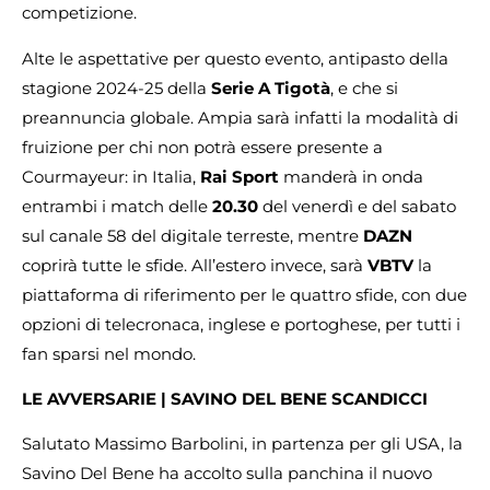
competizione.
Alte le aspettative per questo evento, antipasto della
stagione 2024-25 della
Serie A Tigotà
, e che si
preannuncia globale. Ampia sarà infatti la modalità di
fruizione per chi non potrà essere presente a
Courmayeur: in Italia,
Rai Sport
manderà in onda
entrambi i match delle
20.30
del venerdì e del sabato
sul canale 58 del digitale terreste, mentre
DAZN
coprirà tutte le sfide. All’estero invece, sarà
VBTV
la
piattaforma di riferimento per le quattro sfide, con due
opzioni di telecronaca, inglese e portoghese, per tutti i
fan sparsi nel mondo.
LE AVVERSARIE | SAVINO DEL BENE SCANDICCI
Salutato Massimo Barbolini, in partenza per gli USA, la
Savino Del Bene ha accolto sulla panchina il nuovo