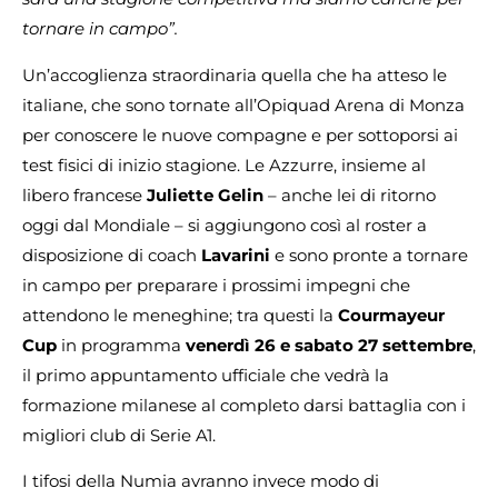
tornare in campo”.
Un’accoglienza straordinaria quella che ha atteso le
italiane, che sono tornate all’Opiquad Arena di Monza
per conoscere le nuove compagne e per sottoporsi ai
test fisici di inizio stagione. Le Azzurre, insieme al
libero francese
Juliette
Gelin
– anche lei di ritorno
oggi dal Mondiale – si aggiungono così al roster a
disposizione di coach
Lavarini
e sono pronte a tornare
in campo per preparare i prossimi impegni che
attendono le meneghine; tra questi la
Courmayeur
Cup
in programma
venerdì 26 e sabato 27 settembre
,
il primo appuntamento ufficiale che vedrà la
formazione milanese al completo darsi battaglia con i
migliori club di Serie A1.
I tifosi della Numia avranno invece modo di