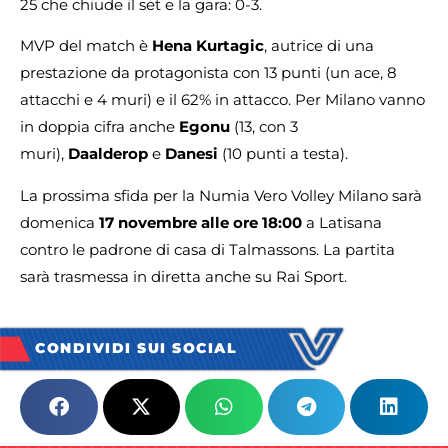
25 che chiude il set e la gara: 0-3.
MVP del match è
Hena Kurtagic
, autrice di una
prestazione da protagonista con 13 punti (un ace, 8
attacchi e 4 muri) e il 62% in attacco. Per Milano vanno
in doppia cifra anche
Egonu
(13, con 3
muri),
Daalderop
e
Danesi
(10 punti a testa).
La prossima sfida per la Numia Vero Volley Milano sarà
domenica
17 novembre alle ore 18:00
a Latisana
contro le padrone di casa di Talmassons. La partita
sarà trasmessa in diretta anche su Rai Sport.
CONDIVIDI SUI SOCIAL