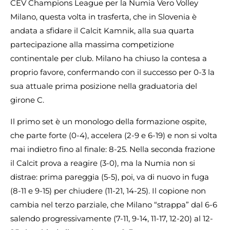
CEV Champions League per la Numia Vero Volley
Milano, questa volta in trasferta, che in Slovenia è
andata a sfidare il Calcit Kamnik, alla sua quarta
partecipazione alla massima competizione
continentale per club. Milano ha chiuso la contesa a
proprio favore, confermando con il successo per 0-3 la
sua attuale prima posizione nella graduatoria del
girone C.
Il primo set è un monologo della formazione ospite,
che parte forte (0-4), accelera (2-9 e 6-19) e non si volta
mai indietro fino al finale: 8-25. Nella seconda frazione
il Calcit prova a reagire (3-0), ma la Numia non si
distrae: prima pareggia (5-5), poi, va di nuovo in fuga
(8-11 e 9-15) per chiudere (11-21, 14-25). Il copione non
cambia nel terzo parziale, che Milano “strappa” dal 6-6
salendo progressivamente (7-11, 9-14, 11-17, 12-20) al 12-