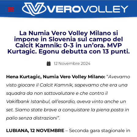
La Numia Vero Volley Milano si
impone in Slovenia sul campo del
Calcit Kamnik: 0-3 in un’ora. MVP
Kurtagic. Egonu debutta con 13 punti.
12 Novembre 2024
Hena Kurtagic, Numia Vero Volley Milano:
“
Avevamo
visto giocare il Calcit Kamnik, sapevamo che era una
squadra da non sottovalutare e che contro il
Vakifbank Istanbul, all’esordio, aveva vinto anche un
set. Siamo state brave a conquistare la piena posta in
palio senza distrazioni”.
LUBIANA, 12 NOVEMBRE
– Seconda gara stagionale in