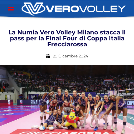
La Numia Vero Volley Milano stacca il
pass per la Final Four di Coppa Italia
Frecciarossa
29 Dicembre 2024