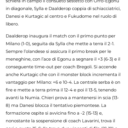
schiera in campo il consueto sestetto con Orro-Egonu
in diagonale, Sylla e Daalderop coppia di schiacciatrici,
Danesi e Kurtagic al centro e Fukudome nel ruolo di
libero.
Daalderop inaugura il match con il primo punto per
Milano (1-0), seguita da Sylla che mette a terra il 2-1.
Sempre l’olandese si assicura il primo break per le
meneghine, con l’ace di Egonu a segnare il +3 (6-3) e il
conseguente time-out per coach Bregoli. Si accende
anche Kurtagic che con il monster block incrementa il
vantaggio per Milano: +6 e 10-4. La centrale serba è on
fire e mette a terra prima il 12-4 e poi il 13-5, tenendo
avanti la Numia. Chieri prova a mantenersi in scia (13-
8) ma Danesi blocca il tentativo piemontese. La
formazione ospite si avvicina fino a -2 (15-13) e,
nonostante la sospensione di coach Lavarini, trova il