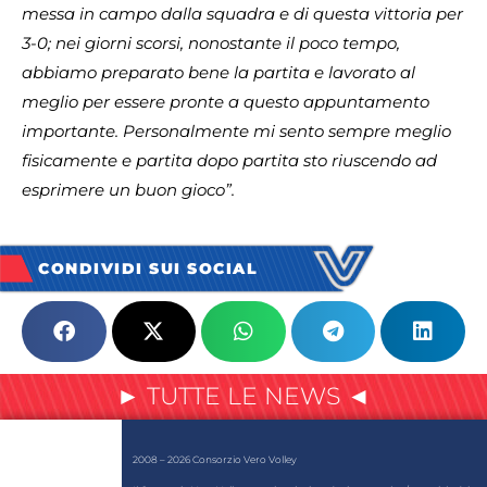
messa in campo dalla squadra e di questa vittoria per
3-0; nei giorni scorsi, nonostante il poco tempo,
abbiamo preparato bene la partita e lavorato al
meglio per essere pronte a questo appuntamento
importante. Personalmente mi sento sempre meglio
fisicamente e partita dopo partita sto riuscendo ad
esprimere un buon gioco”.
CONDIVIDI SUI SOCIAL
► TUTTE LE NEWS ◄
2008 – 2026 Consorzio Vero Volley