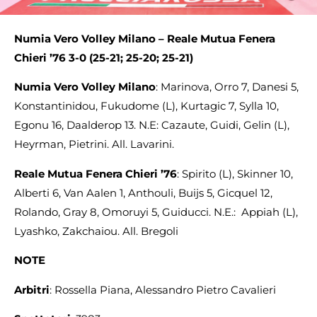
Numia Vero Volley Milano – Reale Mutua Fenera
Chieri ’76 3-0 (25-21; 25-20; 25-21)
Numia Vero Volley Milano
: Marinova, Orro 7, Danesi 5,
Konstantinidou, Fukudome (L), Kurtagic 7, Sylla 10,
Egonu 16, Daalderop 13. N.E: Cazaute, Guidi, Gelin (L),
Heyrman, Pietrini. All. Lavarini.
Reale Mutua Fenera Chieri ’76
: Spirito (L), Skinner 10,
Alberti 6, Van Aalen 1, Anthouli, Buijs 5, Gicquel 12,
Rolando, Gray 8, Omoruyi 5, Guiducci. N.E.: Appiah (L),
Lyashko, Zakchaiou. All. Bregoli
NOTE
Arbitri
: Rossella Piana, Alessandro Pietro Cavalieri