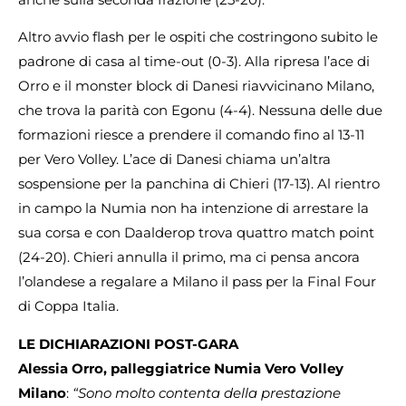
Altro avvio flash per le ospiti che costringono subito le
padrone di casa al time-out (0-3). Alla ripresa l’ace di
Orro e il monster block di Danesi riavvicinano Milano,
che trova la parità con Egonu (4-4). Nessuna delle due
formazioni riesce a prendere il comando fino al 13-11
per Vero Volley. L’ace di Danesi chiama un’altra
sospensione per la panchina di Chieri (17-13). Al rientro
in campo la Numia non ha intenzione di arrestare la
sua corsa e con Daalderop trova quattro match point
(24-20). Chieri annulla il primo, ma ci pensa ancora
l’olandese a regalare a Milano il pass per la Final Four
di Coppa Italia.
LE DICHIARAZIONI POST-GARA
Alessia Orro, palleggiatrice Numia Vero Volley
Milano
:
“Sono molto contenta della prestazione