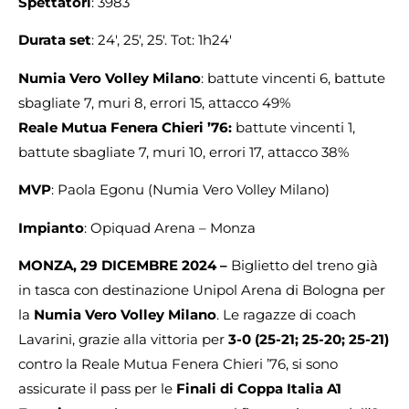
Spettatori
: 3983
Durata set
: 24′, 25′, 25′. Tot: 1h24′
Numia Vero Volley Milano
: battute vincenti 6, battute
sbagliate 7, muri 8, errori 15, attacco 49%
Reale Mutua Fenera Chieri ’76:
battute vincenti 1,
battute sbagliate 7, muri 10, errori 17, attacco 38%
MVP
: Paola Egonu (Numia Vero Volley Milano)
Impianto
: Opiquad Arena – Monza
MONZA, 29 DICEMBRE 2024 –
Biglietto del treno già
in tasca con destinazione Unipol Arena di Bologna per
la
Numia Vero Volley Milano
. Le ragazze di coach
Lavarini, grazie alla vittoria per
3-0 (25-21; 25-20; 25-21)
contro la Reale Mutua Fenera Chieri ’76, si sono
assicurate il pass per le
Finali di Coppa Italia A1