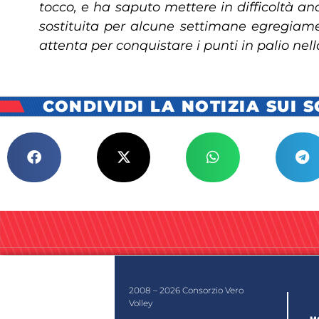
tocco, e ha saputo mettere in difficoltà anc
sostituita per alcune settimane egregiame
attenta per conquistare i punti in palio nel
CONDIVIDI LA NOTIZIA SUI 
2008 – 2026 Consorzio Vero
Volley