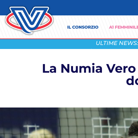
ULTIME NEWS:
La Numia Vero V
d