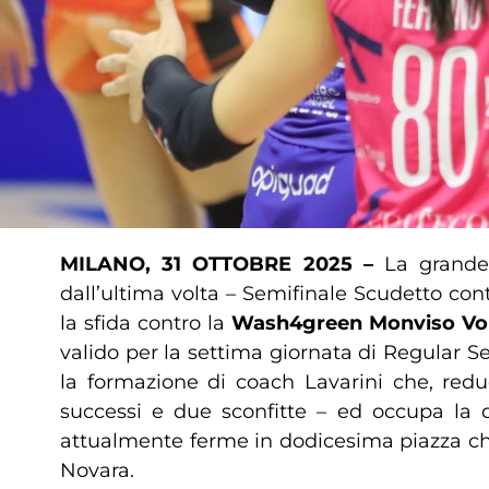
MILANO, 31 OTTOBRE 2025 –
La grande p
dall’ultima volta – Semifinale Scudetto con
la sfida contro la
Wash4green Monviso Vol
valido per la settima giornata di Regular S
la formazione di coach Lavarini che, reduc
successi e due sconfitte – ed occupa la qu
attualmente ferme in dodicesima piazza che,
Novara.