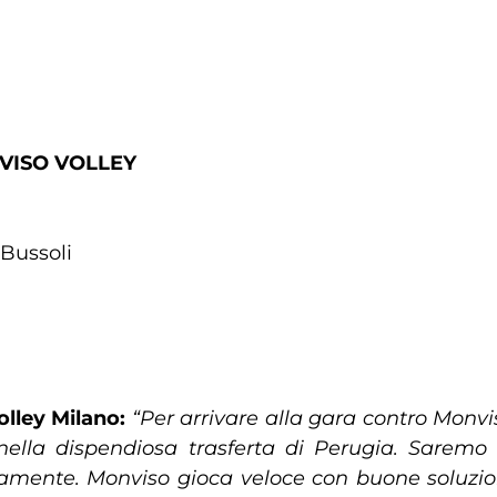
VISO VOLLEY
 Bussoli
olley Milano:
“Per arrivare alla gara contro Monv
ella dispendiosa trasferta di Perugia. Saremo 
sicamente. Monviso gioca veloce con buone soluzi