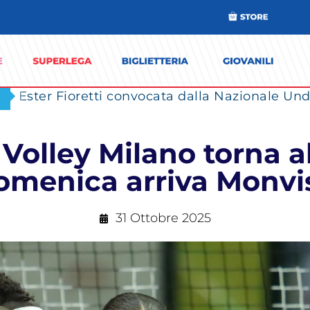
Ester Fioretti convocata dalla Nazionale Unde
olley Milano torna al
omenica arriva Monvi
31 Ottobre 2025