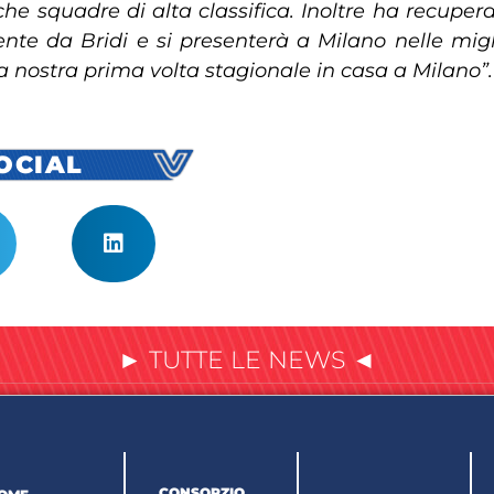
he squadre di alta classifica. Inoltre ha recuperato
nte da Bridi e si presenterà a Milano nelle mig
la nostra prima volta stagionale in casa a Milano”.
SOCIAL
► TUTTE LE NEWS ◄
CONSORZIO