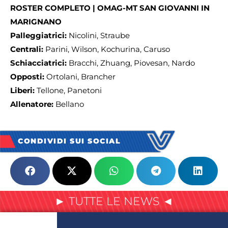
ROSTER COMPLETO | OMAG-MT SAN GIOVANNI IN
MARIGNANO
Palleggiatrici:
Nicolini, Straube
Centrali:
Parini, Wilson, Kochurina, Caruso
Schiacciatrici:
Bracchi, Zhuang, Piovesan, Nardo
Opposti:
Ortolani, Brancher
Liberi:
Tellone, Panetoni
Allenatore:
Bellano
CONDIVIDI SUI SOCIAL
► TUTTE LE NEWS ◄