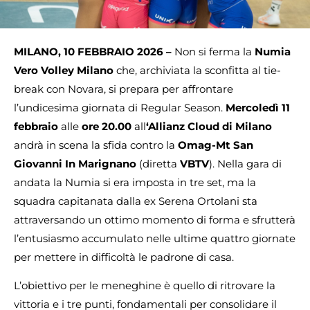
MILANO, 10 FEBBRAIO 2026 –
Non si ferma la
Numia
Vero Volley Milano
che, archiviata la sconfitta al tie-
break con Novara, si prepara per affrontare
l’undicesima giornata di Regular Season.
Mercoledì 11
febbraio
alle
ore 20.00
all
‘Allianz Cloud di Milano
andrà in scena la sfida contro la
Omag-Mt San
Giovanni In Marignano
(diretta
VBTV
). Nella gara di
andata la Numia si era imposta in tre set, ma la
squadra capitanata dalla ex Serena Ortolani sta
attraversando un ottimo momento di forma e sfrutterà
l’entusiasmo accumulato nelle ultime quattro giornate
per mettere in difficoltà le padrone di casa.
L’obiettivo per le meneghine è quello di ritrovare la
vittoria e i tre punti, fondamentali per consolidare il