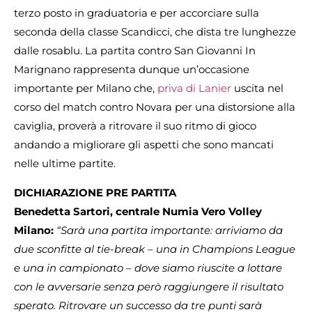
terzo posto in graduatoria e per accorciare sulla
seconda della classe Scandicci, che dista tre lunghezze
dalle rosablu. La partita contro San Giovanni In
Marignano rappresenta dunque un’occasione
importante per Milano che,
priva di Lanier
uscita nel
corso del match contro Novara per una distorsione alla
caviglia, proverà a ritrovare il suo ritmo di gioco
andando a migliorare gli aspetti che sono mancati
nelle ultime partite.
DICHIARAZIONE PRE PARTITA
Benedetta Sartori, centrale Numia Vero Volley
Milano:
“Sarà una partita importante: arriviamo da
due sconfitte al tie-break – una in Champions League
e una in campionato – dove siamo riuscite a lottare
con le avversarie senza però raggiungere il risultato
sperato. Ritrovare un successo da tre punti sarà