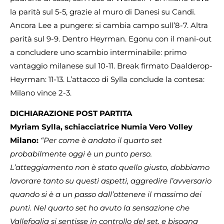
la parità sul 5-5, grazie al muro di Danesi su Candi.
Ancora Lee a pungere: si cambia campo sull’8-7. Altra
parità sul 9-9. Dentro Heyrman. Egonu con il mani-out
a concludere uno scambio interminabile: primo
vantaggio milanese sul 10-11. Break firmato Daalderop-
Heyrman: 11-13. L’attacco di Sylla conclude la contesa:
Milano vince 2-3.
DICHIARAZIONE POST PARTITA
Myriam Sylla, schiacciatrice Numia Vero Volley
Milano:
“Per come è andato il quarto set
probabilmente oggi è un punto perso.
L’atteggiamento non è stato quello giusto, dobbiamo
lavorare tanto su questi aspetti, aggredire l’avversario
quando si è a un passo dall’ottenere il massimo dei
punti. Nel quarto set ho avuto la sensazione che
Vallefoglia si sentisse in controllo del set, e bisogna