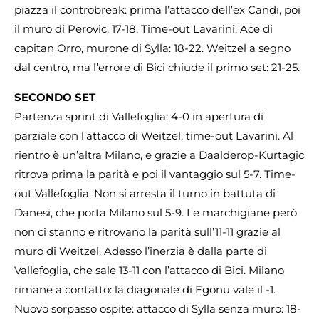
piazza il controbreak: prima l’attacco dell’ex Candi, poi
il muro di Perovic, 17-18. Time-out Lavarini. Ace di
capitan Orro, murone di Sylla: 18-22. Weitzel a segno
dal centro, ma l’errore di Bici chiude il primo set: 21-25.
SECONDO SET
Partenza sprint di Vallefoglia: 4-0 in apertura di
parziale con l’attacco di Weitzel, time-out Lavarini. Al
rientro è un’altra Milano, e grazie a Daalderop-Kurtagic
ritrova prima la parità e poi il vantaggio sul 5-7. Time-
out Vallefoglia. Non si arresta il turno in battuta di
Danesi, che porta Milano sul 5-9. Le marchigiane però
non ci stanno e ritrovano la parità sull’11-11 grazie al
muro di Weitzel. Adesso l’inerzia è dalla parte di
Vallefoglia, che sale 13-11 con l’attacco di Bici. Milano
rimane a contatto: la diagonale di Egonu vale il -1.
Nuovo sorpasso ospite: attacco di Sylla senza muro: 18-