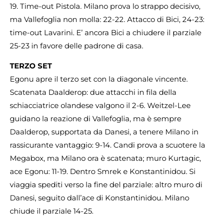
19. Time-out Pistola. Milano prova lo strappo decisivo,
ma Vallefoglia non molla: 22-22. Attacco di Bici, 24-23:
time-out Lavarini. E’ ancora Bici a chiudere il parziale
25-23 in favore delle padrone di casa.
TERZO SET
Egonu apre il terzo set con la diagonale vincente.
Scatenata Daalderop: due attacchi in fila della
schiacciatrice olandese valgono il 2-6. Weitzel-Lee
guidano la reazione di Vallefoglia, ma è sempre
Daalderop, supportata da Danesi, a tenere Milano in
rassicurante vantaggio: 9-14. Candi prova a scuotere la
Megabox, ma Milano ora è scatenata; muro Kurtagic,
ace Egonu: 11-19. Dentro Smrek e Konstantinidou. Si
viaggia spediti verso la fine del parziale: altro muro di
Danesi, seguito dall’ace di Konstantinidou. Milano
chiude il parziale 14-25.