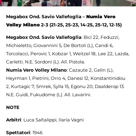
Megabox Ond. Savio Vallefoglia –
Numia Vero
Volley Milano
2-3 (21-25, 25-23, 14-25, 25-12, 12-15)
Megabox Ond. Savio Vallefoglia
: Bici 22, Feduzzi,
Michieletto, Giovannini 5, De Bortoli (L), Candi 6,
Torcolacci, Perovic 1, Kobzar 1, Weitzel 18, Lee 22, Lazda,
Carletti. N.E. Sordoni (L). All. Pistola.
Numia Vero Volley Milano
: Cazaute 2, Gelin (L),
Heyrman 1, Pietrini, Orro 4, Danesi 12, Konstantinidou
2, Kurtagic 7, Smrek, Sylla 15, Egonu 20, Daalderop 13.
N.E. Guidi, Fukudome (L). All. Lavarini.
NOTE
Arbitri
: Luca Saltalippi, Ilaria Vagni
Spettatori
: 1946