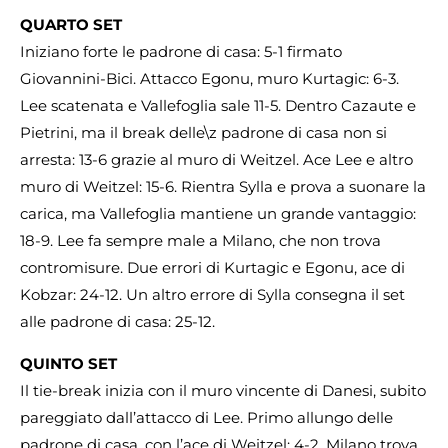
QUARTO SET
Iniziano forte le padrone di casa: 5-1 firmato
Giovannini-Bici. Attacco Egonu, muro Kurtagic: 6-3.
Lee scatenata e Vallefoglia sale 11-5. Dentro Cazaute e
Pietrini, ma il break delle\z padrone di casa non si
arresta: 13-6 grazie al muro di Weitzel. Ace Lee e altro
muro di Weitzel: 15-6. Rientra Sylla e prova a suonare la
carica, ma Vallefoglia mantiene un grande vantaggio:
18-9. Lee fa sempre male a Milano, che non trova
contromisure. Due errori di Kurtagic e Egonu, ace di
Kobzar: 24-12. Un altro errore di Sylla consegna il set
alle padrone di casa: 25-12.
QUINTO SET
Il tie-break inizia con il muro vincente di Danesi, subito
pareggiato dall’attacco di Lee. Primo allungo delle
padrone di casa, con l’ace di Weitzel: 4-2. Milano trova